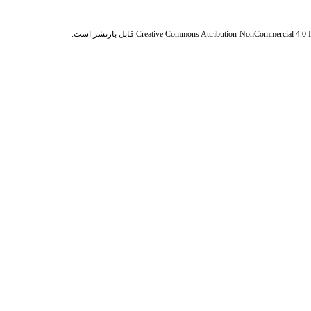
Creative Commons Attribution-NonCommercial 4.0 In
قابل بازنشر است.