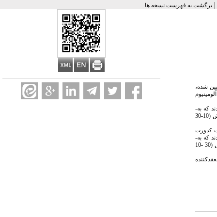
برگشت به فهرست نسخه ها
ین شده،
رود آلومینیوم
آلومینیومی به فاصله 2 سانتی متر از هم بودند که به-
صورت یک در میان بعنوان کاتد و آند به منبع تامین کننده جریان برق مستقیم متصل بودند. در این مطالعه تاثیر پارامترهای (6-9) pH، غلظت اولیه کدورت (NTU 800- 200)، زمان واکنش (10-30
عقدکننده SS 2 میلی‌گرم بر لیتر و غلظت کدورت
د آلومینیومی به فاصله 2 سانتی متر از هم بودند که به-
صورت یک در میان بعنوان کاتد و آند به منبع تامین کننده جریان برق مستقیم متصل بودند. در این مطالعه تاثیر پارامترهای (9-6) pH، غلظت اولیه کدورت (NTU 800- 200)، زمان واکنش (30 -10
عقدکننده