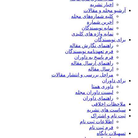
اخبار نشریه
آرشیو مجله و مقالات
کلیه شماره‌های مجله
آخرین شماره
نمایه نویسندگان
نمایه واژه های کلیدی
برای نویسندگان
راهنمای نگارش مقاله
فرم تعهدنامه نویسندگان
فرم پاسخ به داوران
راهنمای ارسال مقاله
ارسال مقاله
مراحل بررسی و انتشار مقالات
برای داوران
داوری همتا
لیست داوران مجله
راهنمای داوران
ملاحظات اخلاقی
سیاست های نشریه
ثبت نام و اشتراک
اطلاعات ثبت نام
فرم ثبت نام
تسهیلات پایگاه