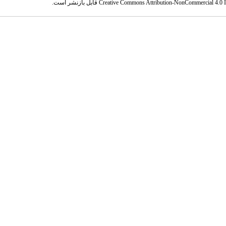
Creative Commons Attribution-NonCommercial 4.0 In
قابل بازنشر است.