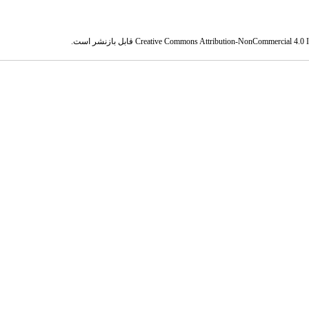
Creative Commons Attribution-NonCommercial 4.0 In
قابل بازنشر است.