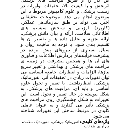
این کار را از طریق مراقبت های پزشکی
اثربخش و با کیفیت بالا، تحقیقات نوآورانه در
زیست پزشکی و علوم کامپیوتر مربوط با این
موضوع انجام می دهد. موضوعات تحقیقاتی
اخیر، می تواند بر طبق سازماندهی عملکرد
(کاربرد)، ارزیابی و سنجش سیستم های
اطلاعاتی سلامت، ارائه و بیان دانش پزشکی،
ارائه تجزیه و تحلیل داده ها و تفسیر آن ها
تقسیم بندی شود. با توجه به ماهیت روان و
سیال بسیاری از نیروهای پیش برنده در
پیشرفت فرآیندهای پردازش اطلاعات و فناوری
های آن ها و همچنین پیشرفت در زمینه ی
مراقبت های پزشکی و بهداشتی و تغییر سریع
نیازها، الزامات و انتظارات جامعه انسانی، می
توان تغییرات زیادی در تحقیقات آتی انفورماتیک
پزشکی، انتظارداشت. با تغییر و تحول علوم
اساسی و پایه ای، مراقبت های پزشکی، به
شکل پیوسته در حال تغییر و تحول است. این
تغییرات به شکل چشمگیری روی مراقبت های
پزشکی تأثیر می گذارند و به عنوان عاملی
کلیدی در مرتبط ساختن این تغییرات شناخته
می شود.
واژه‌های کلیدی:
،
،
انفورماتیک پزشکی
انفورماتیک سلامت
فن آوری اطلاعات