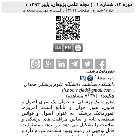
دوره ۱۲، شماره ۱ - ( مجله علمی پژوهان، پاییز ۱۳۹۲ )
|
جلد ۱۲ شماره ۱ صفحات ۴۴-۳۶
برگشت به فهرست نسخه ها
انفورماتیک پزشکی
*
شهلا نورنژاد
دانشکده بهداشت دانشگاه علوم پزشکی همدان
sh.noornejad@gmail.com
،
چکیده:
(۷۱۳۷ مشاهده)
انفورماتیک پزشکی به عنوان یک سری اصول و
قانون، هنوز جوان و نابالغ است. امروزه،
انفورماتیک پزشکی به عنوان اصول و قوانین
مقطعی، پایه و اساس مراقبت های پزشکی و
سلامت را تشکیل می دهد. در نتیجه، مسئولیت
قابل توجهی در زمینه بهبود سلامت مردم دارد و