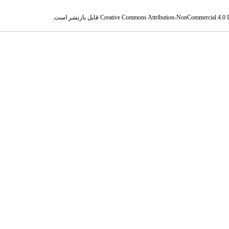
Creative Commons Attribution-NonCommercial 4.0 In
قابل بازنشر است.