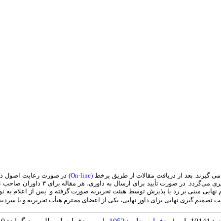
می گیرند. بعد از دریافت مقالات از طریق برخط
(On-line)
در صورت رعایت اصول ذکر 
سردبیر، در مورد ارسال به داوری و یا ا
نهایی مبنی بر رد یا پذیرش توسط هیئت تحریریه صورت گرفته و پس از اعلام به 
 جهت تصمیم گیری نهایی برای داور نهایی، یکی از اعضای محترم هیأت تحریریه و یا سردب