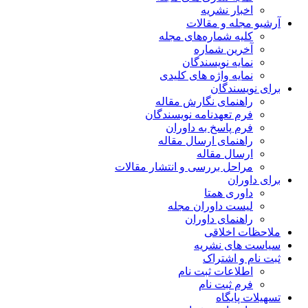
اخبار نشریه
آرشیو مجله و مقالات
کلیه شماره‌های مجله
آخرین شماره
نمایه نویسندگان
نمایه واژه های کلیدی
برای نویسندگان
راهنمای نگارش مقاله
فرم تعهدنامه نویسندگان
فرم پاسخ به داوران
راهنمای ارسال مقاله
ارسال مقاله
مراحل بررسی و انتشار مقالات
برای داوران
داوری همتا
لیست داوران مجله
راهنمای داوران
ملاحظات اخلاقی
سیاست های نشریه
ثبت نام و اشتراک
اطلاعات ثبت نام
فرم ثبت نام
تسهیلات پایگاه