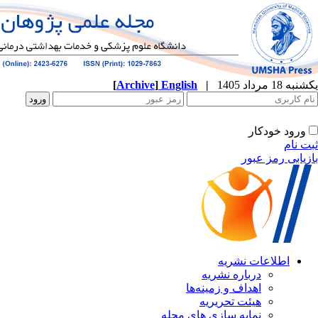
یکشنبه 18 مرداد 1405
|
English
]
Archive
[
ورود خودکار
ثبت نام
بازیابی رمز عبور
اطلاعات نشریه
درباره نشریه
اهداف و زمینه‌ها
هیئت تحریریه
نمایه سازی های مجله