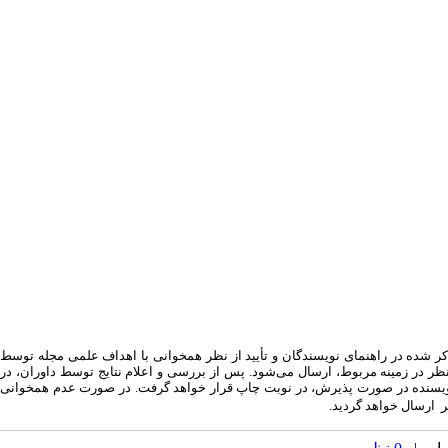
شده در راهنمای نویسندگان و تأیید از نظر همخوانی با اهداف علمی مجله توسط
علام عدم پذیرش، در هیأت تحریریه تصمیم گیری می‌گردد. در صورت تأیید برای ارسال به داوری، هر مقاله برای ۳ داوران صاحب نظر در زمینه مربوط، ارسال می‌شود. پس از بررسی و اعلام نتایج توسط داوران، در
نویسنده در صورت پذیرش، در نوبت چاپ قرار خواهد گرفت. در صورت عدم همخوانی
یر ارسال خواهد گردید.