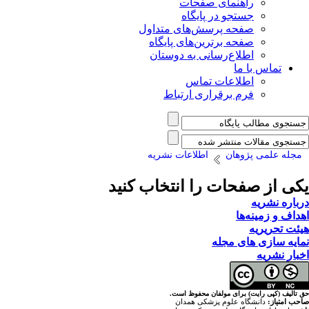
راهنمای صفحات
جستجو در پایگاه
صفحه پرسش‌های متداول
صفحه برترین‌های پایگاه
اطلاع‌رسانی به دوستان
تماس با ما
اطلاعات تماس
فرم برقراری ارتباط
مجله علمی پژوهان
اطلاعات نشریه
یکی از صفحات را انتخاب کنید
درباره نشریه
اهداف و زمینه‌ها
هیئت تحریریه
نمایه سازی های مجله
اخبار نشریه
حق تالیف (کپی رایت) برای مولفان محفوظ است.
صاحب امتیاز:
دانشگاه علوم پزشکی همدان