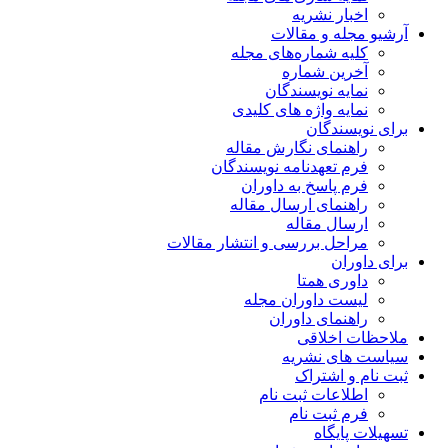
اخبار نشریه
آرشیو مجله و مقالات
کلیه شماره‌های مجله
آخرین شماره
نمایه نویسندگان
نمایه واژه های کلیدی
برای نویسندگان
راهنمای نگارش مقاله
فرم تعهدنامه نویسندگان
فرم پاسخ به داوران
راهنمای ارسال مقاله
ارسال مقاله
مراحل بررسی و انتشار مقالات
برای داوران
داوری همتا
لیست داوران مجله
راهنمای داوران
ملاحظات اخلاقی
سیاست های نشریه
ثبت نام و اشتراک
اطلاعات ثبت نام
فرم ثبت نام
تسهیلات پایگاه