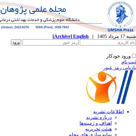
شنبه 17 مرداد 1405
|
English
]
Archive
[
ورود خودکار
ثبت نام
بازیابی رمز عبور
اطلاعات نشریه
درباره نشریه
اهداف و زمینه‌ها
هیئت تحریریه
نمایه سازی های مجله