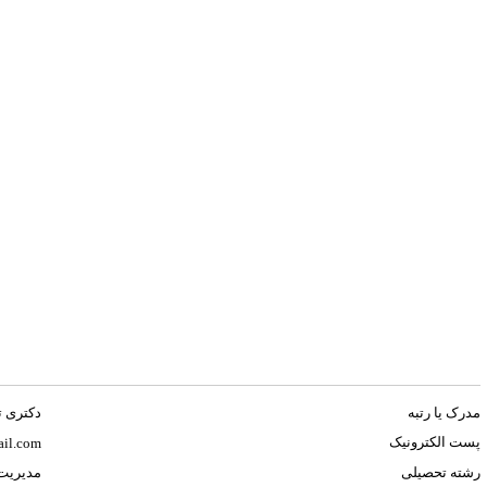
مدرک یا رتبه
دکتری 
پست الکترونیک
il.com
رشته تحصیلی
مدیریت