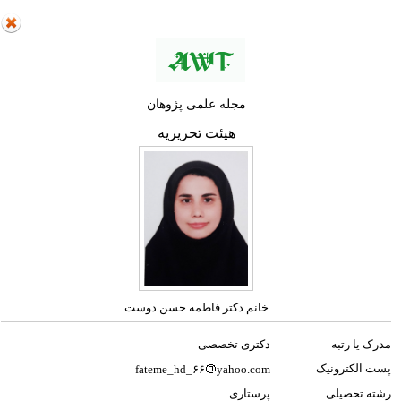
مجله علمی پژوهان
هیئت تحریریه
خانم دکتر فاطمه حسن دوست
مدرک یا رتبه
دکتری تخصصی
پست الکترونیک
fateme_hd_۶۶
yahoo.com
رشته تحصیلی
پرستاری