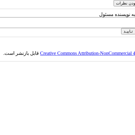
به نویسنده مسئول
Creative Commons Attribution-NonCommercial 4.0
قابل بازنشر است.