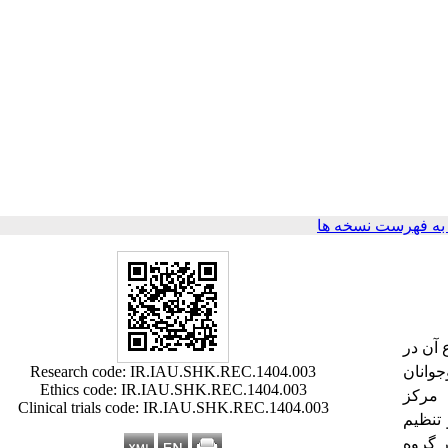
ه فهرست نسخه ها
 آن در
وانان
Research code: IR.IAU.SHK.REC.1404.003
Ethics code: IR.IAU.SHK.REC.1404.003
د 45 نوجوان از نه مرکز
Clinical trials code: IR.IAU.SHK.REC.1404.003
 و تنظیم
ات تکمیل شد. در گروه