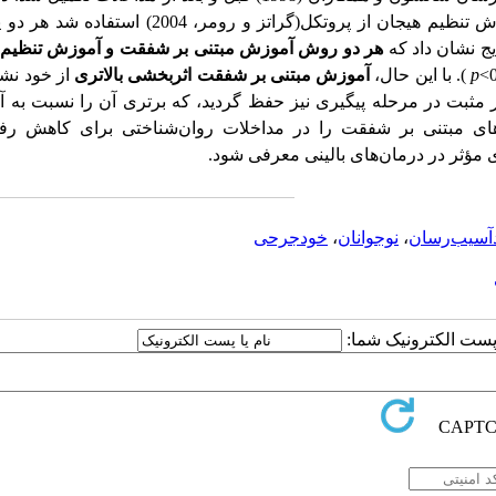
آموزش تنظیم هیجان از پروتکل(گراتز و رومر، 2004) استفاد
یج نشان داد
که
هر دو روش آموزش مبتنی بر شفقت
و آموزش تنظیم 
p
).
با این حال،
آموزش مبتنی بر شفقت اثربخشی بالاتری
از خود نشا
 مثبت در مرحله پیگیری نیز حفظ گردید، که برتری آن را نسبت به 
ای مبتنی بر شفقت را در مداخلات روان‌شناختی برای کاهش رفت
ی مؤثر در درمان‌های بالینی معرفی شود
.
دآسیب‌رسان
،
نوجوانان
،
خودجرحی
ا پست الکترونیک شما: