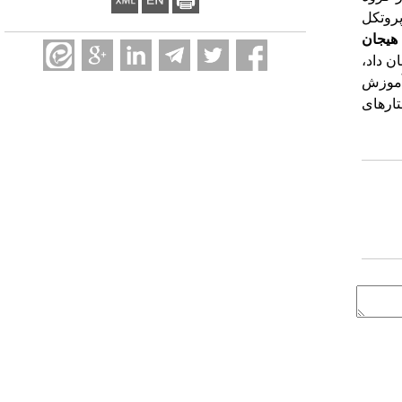
ه شد هر دو پروتکل
هیجان
ن داد،
آموزش
ارهای