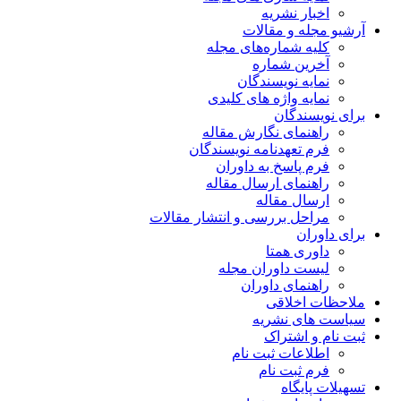
اخبار نشریه
آرشیو مجله و مقالات
کلیه شماره‌های مجله
آخرین شماره
نمایه نویسندگان
نمایه واژه های کلیدی
برای نویسندگان
راهنمای نگارش مقاله
فرم تعهدنامه نویسندگان
فرم پاسخ به داوران
راهنمای ارسال مقاله
ارسال مقاله
مراحل بررسی و انتشار مقالات
برای داوران
داوری همتا
لیست داوران مجله
راهنمای داوران
ملاحظات اخلاقی
سیاست های نشریه
ثبت نام و اشتراک
اطلاعات ثبت نام
فرم ثبت نام
تسهیلات پایگاه