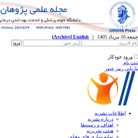
جمعه 16 مرداد 1405
|
English
]
Archive
[
ورود خودکار
ثبت نام
بازیابی رمز عبور
اطلاعات نشریه
درباره نشریه
اهداف و زمینه‌ها
هیئت تحریریه
نمایه سازی های مجله