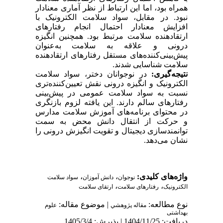
همراه بود، اما این ارتباط از نظر آماری معنادار
نبود. در مقابل، سواد سلامت الکترونیک با
افزایش معنادار احتمال انجام رفتارهای
ارتقا‌دهنده سلامت مرتبط بود. همچنین انگیزه
درونی و علاقه به سلامت به‌عنوان
پیش‌بینی‌کننده‌های مستقل رفتارهای ارتقا‌دهنده
سلامت شناسایی شدند.
نتیجه‌گیری:
در نوجوانان دختر، سواد سلامت
الکترونیک و انگیزه درونی نقش تعیین‌کننده‌تری
نسبت به سواد سلامت عمومی در پیش‌بینی
رفتارهای سالم دارند. این یافته لزوم بازنگری
در محتوای برنامه‌های آموزش سلامت مدارس
و حرکت از انتقال دانش محض به سمت
توانمندسازی دیجیتال و تقویت انگیزش درونی را
نشان می‌دهد
.
واژه‌های کلیدی:
،
،
نوجوان
دانش آموزان
سواد سلامت
،
،
الکترونیک
رفتارهای سلامت
ارتقای سلامت
نوع مطالعه:
| موضوع مقاله:
مقاله پژوهشي
علوم
بهداشتی
دریافت: 1404/11/25 | پذیرش: 1405/3/4