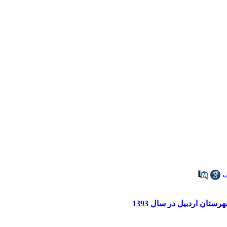
ی
ستان اردبیل در سال 1393