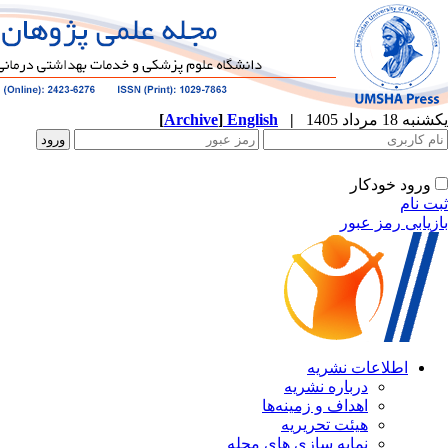
یکشنبه 18 مرداد 1405
|
English
]
Archive
[
ورود خودکار
ثبت نام
بازیابی رمز عبور
اطلاعات نشریه
درباره نشریه
اهداف و زمینه‌ها
هیئت تحریریه
نمایه سازی های مجله