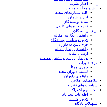
اخبار نشریه
آرشیو مجله و مقالات
کلیه شماره‌های مجله
آخرین شماره
نمایه نویسندگان
نمایه واژه های کلیدی
برای نویسندگان
راهنمای نگارش مقاله
فرم تعهدنامه نویسندگان
فرم پاسخ به داوران
راهنمای ارسال مقاله
ارسال مقاله
مراحل بررسی و انتشار مقالات
برای داوران
داوری همتا
لیست داوران مجله
راهنمای داوران
ملاحظات اخلاقی
سیاست های نشریه
ثبت نام و اشتراک
اطلاعات ثبت نام
فرم ثبت نام
تسهیلات پایگاه