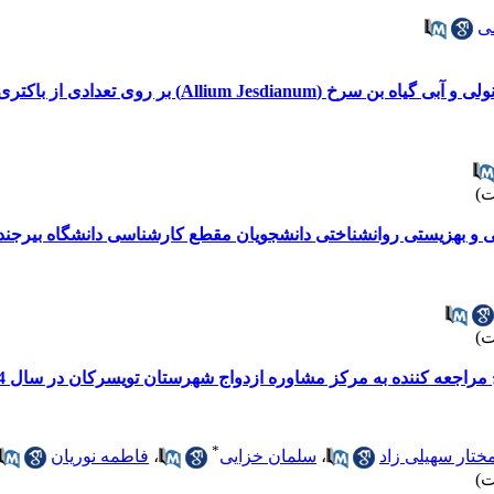
ی
دادی از باکتری های بیماری زا با مقاومت دارویی گسترده
و بهزیستی روانشناختی دانشجویان مقطع کارشناسی دانشگاه بیرجند در س
راجعه کننده به مرکز مشاوره ازدواج شهرستان تویسرکان در سال 1394
*
ختار سهیلی زاد
،
سلمان خزایی
،
فاطمه نوریان