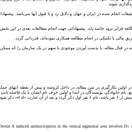
‌گذاری شوند.
ات انجام شده در ایران و جهان و دلایل رد و یا قبول آنها می‌باشد. پیشنهادا
طالعه فراتر نرود خاتمه یابد. پیشنهاداتی جهت انجام مطالعات بعدی در این بخ
یق مالی یا تکنیکی در انجام مطالعه همکاری نموده‌اند، قدردانی گردد.
جه در قبال مقاله، یا بدست آوردن موجودی یا سهم در یک سازمان را که ممک
در اولین بکارگیری در متن مقاله، در داخل کروشه و پیش از نقطه انتهای ج
et » ذکر شود.
exin A induced antinociception in the ventral tegmental area involves D۱