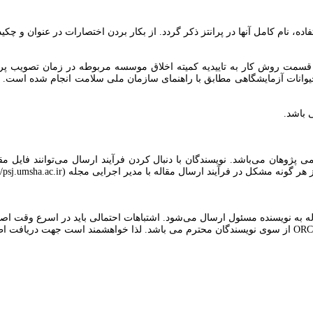
اده، نام کامل آنها در پرانتز ذکر گردد. از بکار بردن اختصارات در عنوان و چکی
قسمت روش کار به تاییدیه کمیته اخلاق موسسه مربوطه در زمان تصویب پروپ
حیوانات آزمایشگاهی مطابق با راهنمای سازمان ملی سلامت انجام شده است. ک
ی پژوهان می‌باشد. نویسندگان با دنبال کردن فرآیند ارسال می‌توانند فایل 
د ارسال مقاله با مدیر اجرایی مجله (http://psj.umsha.ac.ir) مکاتبه فرمائید.
اله به نویسنده مسئول ارسال می‌شود. اشتباهات احتمالی باید در اسرع وقت اص