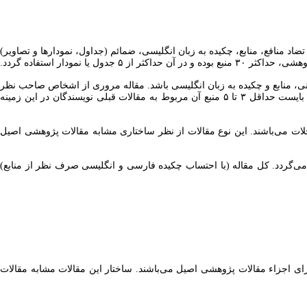
اد منافع، منابع، چکیده به زبان انگلیسی، ضمائم (جداول، نمودارها و تصاویر)
نی، منابع و چکیده به زبان انگلیسی باشد. مقاله مروری از اشخاص صاحب نظر
و پژوهشگران مجرب که دارای تألیفات متعدد در زمینه تخصصی مربوطه باشند، بیشتر مورد پذیرش است. مقاله مروری باید دارای ۵۰-۷۰ منبع بوده که می بایست حداقل ۳ تا ۵ منبع آن مربوط به مقالات قبلی نویسندگان در این زمینه
خلات می‌باشند. این نوع مقالات از نظر ساختاری مشابه مقالات پژوهشی اصیل
می‌گردد. کل مقاله (با احتساب چکیده فارسی و انگلیسی صرف نظر از منابع)
دارای اجزاء مقالات پژوهشی اصیل می‌باشند. ساختار این مقالات مشابه مقالات