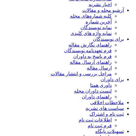
اخبار نشریه
آرشیو مجله و مقالات
کلیه شماره‌های مجله
آخرین شماره
نمایه نویسندگان
نمایه واژه های کلیدی
برای نویسندگان
راهنمای نگارش مقاله
فرم تعهدنامه نویسندگان
فرم پاسخ به داوران
راهنمای ارسال مقاله
ارسال مقاله
مراحل بررسی و انتشار مقالات
برای داوران
داوری همتا
لیست داوران مجله
راهنمای داوران
ملاحظات اخلاقی
سیاست های نشریه
ثبت نام و اشتراک
اطلاعات ثبت نام
فرم ثبت نام
تسهیلات پایگاه