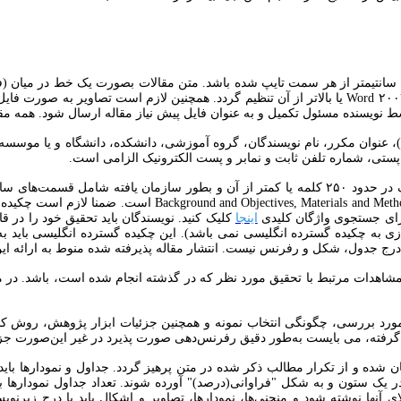
ط نویسنده مسئول تکمیل و به عنوان فایل پیش نیاز مقاله ارسال شود. همه مق
 عنوان مکرر، نام نویسندگان، گروه آموزشی، دانشکده، دانشگاه و یا موسسه 
پستی، شماره تلفن ثابت و نمابر و پست الکترونیک الزامی است.
این بخش برگرفته از کل مقاله بوده و در یک پاراگراف در حدود ۲۵۰ کلمه یا کمتر از آن و بط
انگلیسی این بخش شامل به ‌ترتیب شامل قسمت‌های ts, Conclusion
اینجا
کلیک کنید. نویسندگان باید تحقیق خود را در 
شاهدات مرتبط با تحقیق مورد نظر که در گذشته انجام شده است، باشد. در م
ورد بررسی، چگونگی انتخاب نمونه و همچنین جزئیات ابزار پژوهش، روش کار، نح
گرفته، می بایست به‌طور دقیق رفرنس‌دهی صورت پذیرد در غیر این‌صورت جز
 شده و از تکرار مطالب ذکر شده در متن پرهیز گردد. جداول و نمودارها بای