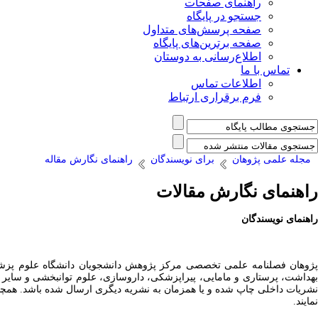
راهنمای صفحات
جستجو در پایگاه
صفحه پرسش‌های متداول
صفحه برترین‌های پایگاه
اطلاع‌رسانی به دوستان
تماس با ما
اطلاعات تماس
فرم برقراری ارتباط
مجله علمی پژوهان
برای نویسندگان
راهنمای نگارش مقاله
راهنمای نگارش مقالات
راهنمای
نویسندگان
پژوهان فصلنامه علمی تخصصی مرکز پژوهش دانشجویان دانشگاه علوم پزشکی 
بهداشت، پرستاری و مامایی، پیراپزشکی، داروسازی، علوم توانبخشی و سایر ح
نشریات داخلی چاپ شده و یا همزمان به نشریه دیگری ارسال شده باشد. همچنی
نمایند.