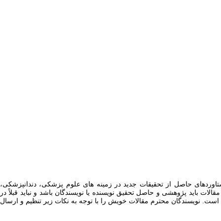
اوردهای حاصل از تحقیقات جدید در زمینه های علوم پزشکی، دندانپزشکی،
 باید پژوهشی و حاصل تحقیق نویسنده یا نویسندگان باشد و نباید قبلاً در
ست. نویسندگان محترم مقالات خویش را با توجه به نکات زیر تنظیم و ارسال