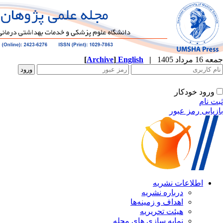
جمعه 16 مرداد 1405
|
English
]
Archive
[
ورود خودکار
ثبت نام
بازیابی رمز عبور
اطلاعات نشریه
درباره نشریه
اهداف و زمینه‌ها
هیئت تحریریه
نمایه سازی های مجله