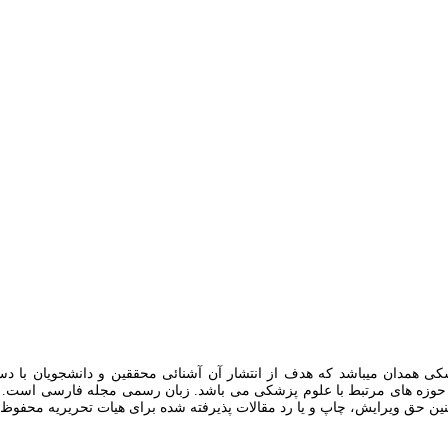
همدان میباشد که هدف از انتشار آن آشنائی محققین و دانشجویان با دست
وزه های مرتبط با علوم پزشکی می باشد. زبان رسمی مجله فارسی است. مقالات
ن حق ویرایش، چاپ و یا رد مقالات پذیرفته شده برای هیات تحریریه محفوظ ا