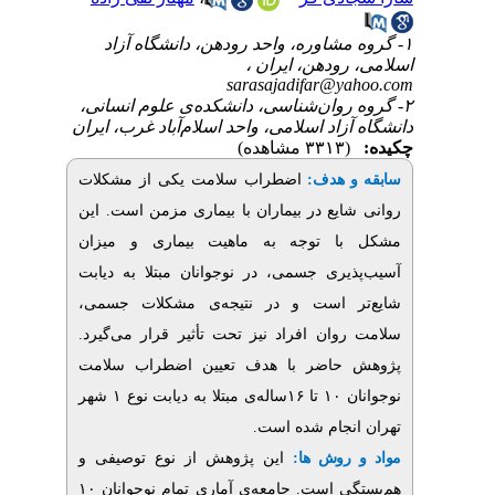
۱- اوره، واحد رودهن، دانشگاه آزاد
، رودهن، ایران
sarasajadifar@y
۲- وان‌شناسی، دانشکده‌ی علوم انسانی
زاد اسلامی، واحد اسلام‌آباد غرب، ایران
(۳۳۱۳ مشاهده)
اضطراب سلامت یکی از مشکلات
:
 هدف
ایع در بیماران با بیماری مزمن است. این
ا توجه به ماهیت بیماری و میزان
یری جسمی، در نوجوانان مبتلا به دیابت
تر است و در نتیجه‌ی مشکلات جسمی
روان افراد نیز تحت تأثیر قرار می‌گیرد
حاضر با هدف تعیین اضطراب سلامت
نوجوانان ۱۰ تا ۱۶ساله‌ی مبتلا به دیابت نوع ۱ شهر
نجام شده است
 روش ها
این پژوهش از نوع توصیفی و
هم‌بستگی است. جامعه‌ی آماری تمام نوجوانان ۱۰