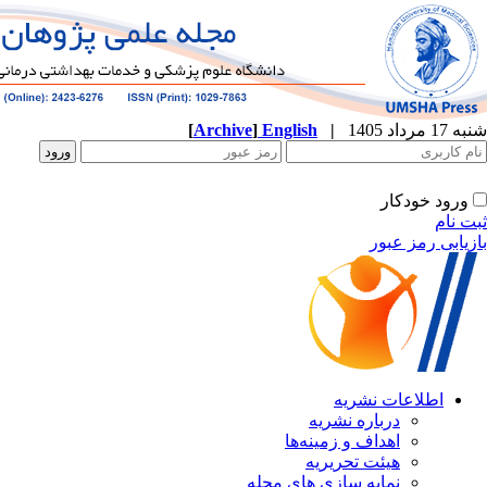
[
Archive
]
English
|
ه
نشریه
زمینه‌ها
ریریه
ازی های مجله