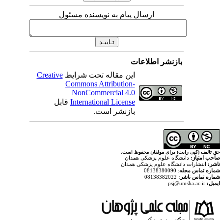
ارسال پیام به نویسنده مسئول
اطلاعات
Creative
این مقاله تحت شرایط
Commons Attribution-
NonCommercial 4.0
قابل
International License
بازنشر است.
ولفان محفوظ است
پزشکی همدان
م پزشکی همدان