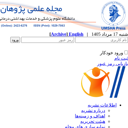
شنبه 17 مرداد 1405
|
English
]
Archive
[
ورود خودکار
ثبت نام
بازیابی رمز عبور
اطلاعات نشریه
درباره نشریه
اهداف و زمینه‌ها
هیئت تحریریه
نمایه سازی های مجله