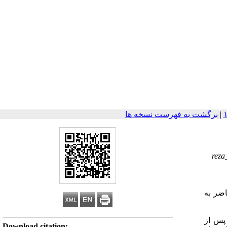
|
برگشت به فهرست نسخه ها
rez
ضر به
نتخاب شدند. پس از
Download citation: