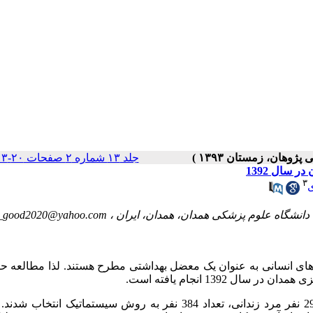
جلد ۱۳ شماره ۲ صفحات ۲۰-۱۳
 سال 1392
۳
a_good2020@yahoo.com
انسانی به عنوان یک معضل بهداشتی مطرح هستند. لذا مطالعه حا
1392 انجام یافته است.
این مطالعه توصیفی-تحلیلی نوع مقطعی است. از بین 2900 نفر مرد زندانی، تعداد 384 نفر به روش سیستماتیک ا