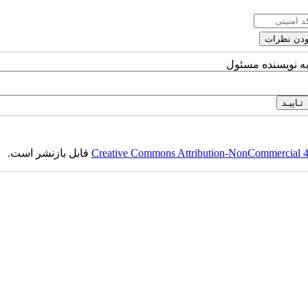
به نویسنده مسئول
Creative Commons Attribution-NonCommercial 4.0
قابل بازنشر است.