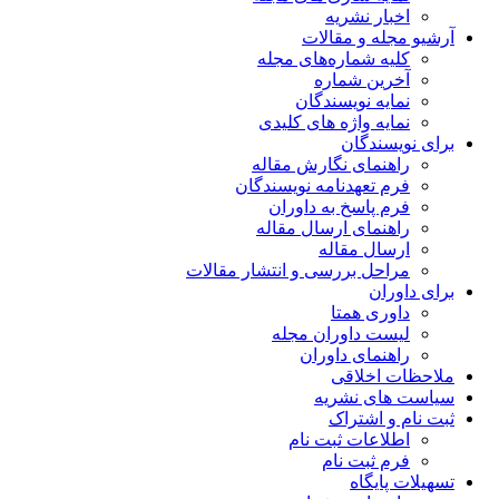
اخبار نشریه
آرشیو مجله و مقالات
کلیه شماره‌های مجله
آخرین شماره
نمایه نویسندگان
نمایه واژه های کلیدی
برای نویسندگان
راهنمای نگارش مقاله
فرم تعهدنامه نویسندگان
فرم پاسخ به داوران
راهنمای ارسال مقاله
ارسال مقاله
مراحل بررسی و انتشار مقالات
برای داوران
داوری همتا
لیست داوران مجله
راهنمای داوران
ملاحظات اخلاقی
سیاست های نشریه
ثبت نام و اشتراک
اطلاعات ثبت نام
فرم ثبت نام
تسهیلات پایگاه