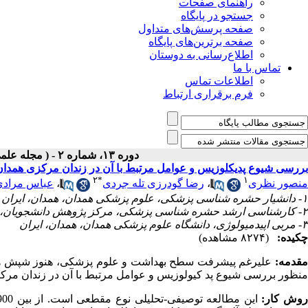
راهنمای صفحات
جستجو در پایگاه
صفحه پرسش‌های متداول
صفحه برترین‌های پایگاه
اطلاع‌رسانی به دوستان
تماس با ما
اطلاعات تماس
فرم برقراری ارتباط
دوره ۱۳، شماره ۲ - ( مجله علمی پژوهان، زمستان ۱۳۹۳ )
بررسی شیوع پدیکلوزیس و عوامل مرتبط با آن در زندان مرکزی همدان در
۲
*
۱
منصور نظری
،
رضا گودرزی تله جردی
،
عباس مرادی
۱- دانشیار حشره شناسی پزشکی، علوم پزشکی همدان، همدان، ایران
۲- کارشناسی ارشد حشره شناسی پزشکی، مرکز پژوهش دانشجویان، دانشگاه علوم پزشکی همدان، همدان، ایران ،
۳- مربی اپیدمیولوژی، دانشگاه علوم پزشکی همدان، همدان، ایران
چکیده:
(۸۲۷۴ مشاهده)
مقدمه:
علیرغم پیشرفت سطح بهداشت و علوم پزشکی، هنوز شپش های 
منظور بررسی شیوع پد کیولوزیس و عوامل مرتبط با آن در زندان مرکزی همدان در سال 
وش کار: