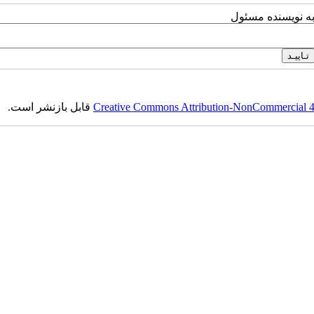
به نویسنده مسئول
Creative Commons Attribution-NonCommercial 4.0
قابل بازنشر است.