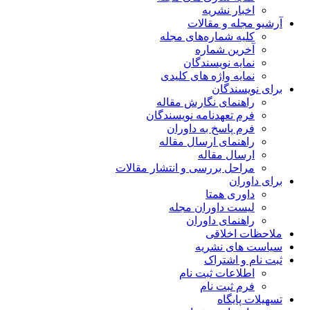
اخبار نشریه
آرشیو مجله و مقالات
کلیه شماره‌های مجله
آخرین شماره
نمایه نویسندگان
نمایه واژه های کلیدی
برای نویسندگان
راهنمای نگارش مقاله
فرم تعهدنامه نویسندگان
فرم پاسخ به داوران
راهنمای ارسال مقاله
ارسال مقاله
مراحل بررسی و انتشار مقالات
برای داوران
داوری همتا
لیست داوران مجله
راهنمای داوران
ملاحظات اخلاقی
سیاست های نشریه
ثبت نام و اشتراک
اطلاعات ثبت نام
فرم ثبت نام
تسهیلات پایگاه