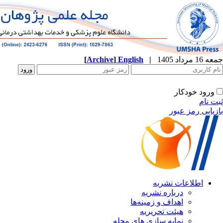
جمعه 16 مرداد 1405
|
English
]
Archive
[
ورود خودکار
ثبت نام
بازیابی رمز عبور
اطلاعات نشریه
درباره نشریه
اهداف و زمینه‌ها
هیئت تحریریه
نمایه سازی های مجله