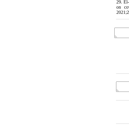
29. El
on co
2021;2