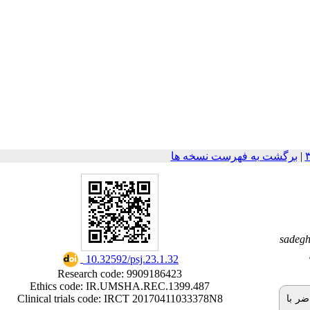
برگشت به فهرست نسخه ها
|
sadeg
‎ 10.32592/psj.23.1.32
Research code: 9909186423
Ethics code: IR.UMSHA.REC.1399.487
Clinical trials code: IRCT 20170411033378N8
ضر با