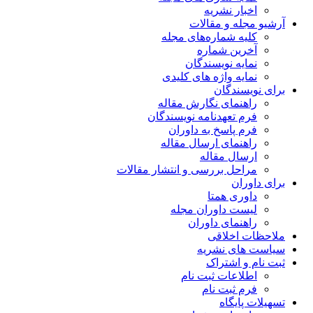
اخبار نشریه
آرشیو مجله و مقالات
کلیه شماره‌های مجله
آخرین شماره
نمایه نویسندگان
نمایه واژه های کلیدی
برای نویسندگان
راهنمای نگارش مقاله
فرم تعهدنامه نویسندگان
فرم پاسخ به داوران
راهنمای ارسال مقاله
ارسال مقاله
مراحل بررسی و انتشار مقالات
برای داوران
داوری همتا
لیست داوران مجله
راهنمای داوران
ملاحظات اخلاقی
سیاست های نشریه
ثبت نام و اشتراک
اطلاعات ثبت نام
فرم ثبت نام
تسهیلات پایگاه