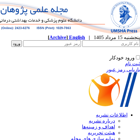
[
Archive
]
English
|
پنجشنبه 15 مرداد 1405
ورود خودکار
ثبت نام
بازیابی رمز عبور
اطلاعات نشریه
درباره نشریه
اهداف و زمینه‌ها
هیئت تحریریه
نمایه سازی های مجله