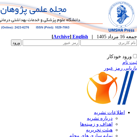
جمعه 16 مرداد 1405
|
English
]
Archive
[
ورود خودکار
ثبت نام
بازیابی رمز عبور
اطلاعات نشریه
درباره نشریه
اهداف و زمینه‌ها
هیئت تحریریه
نمایه سازی های مجله