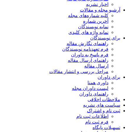
اخبار نشریه
آرشیو مجله و مقالات
کلیه شماره‌های مجله
آخرین شماره
نمایه نویسندگان
نمایه واژه های کلیدی
برای نویسندگان
راهنمای نگارش مقاله
فرم تعهدنامه نویسندگان
فرم پاسخ به داوران
راهنمای ارسال مقاله
ارسال مقاله
مراحل بررسی و انتشار مقالات
برای داوران
داوری همتا
لیست داوران مجله
راهنمای داوران
ملاحظات اخلاقی
سیاست های نشریه
ثبت نام و اشتراک
اطلاعات ثبت نام
فرم ثبت نام
تسهیلات پایگاه