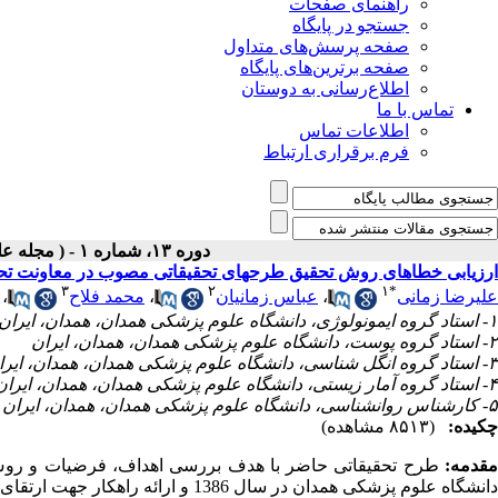
راهنمای صفحات
جستجو در پایگاه
صفحه پرسش‌های متداول
صفحه برترین‌های پایگاه
اطلاع‌رسانی به دوستان
تماس با ما
اطلاعات تماس
فرم برقراری ارتباط
دوره ۱۳، شماره ۱ - ( مجله علمی پژوهان، پاییز ۱۳۹۳ )
ارزیابی خطاهای روش تحقیق طرحهای تحقیقاتی مصوب در معاونت تح
۳
۲
۱
*
علیرضا زمانی
،
عباس زمانیان
،
محمد فلاح
،
۱- استاد گروه ایمونولوژی، دانشگاه علوم پزشکی همدان، همدان، ایران ،
۲- استاد گروه پوست، دانشگاه علوم پزشکی همدان، همدان، ایران
۳- استاد گروه انگل شناسی، دانشگاه علوم پزشکی همدان، همدان، ایران
۴- استاد گروه آمار زیستی، دانشگاه علوم پزشکی همدان، همدان، ایران
۵- کارشناس روانشناسی، دانشگاه علوم پزشکی همدان، همدان، ایران
چکیده:
(۸۵۱۳ مشاهده)
مقدمه:
طرح تحقیقاتی حاضر با هدف بررسی اهداف، فرضیات و روش
دانشگاه علوم پزشکی همدان در سال 1386 و ارائه راهکار جهت ارتقای کیفی آنها در آینده انجام گرفت.