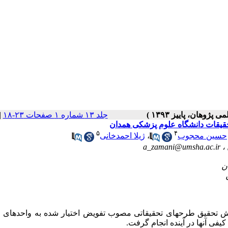
جلد ۱۳ شماره ۱ صفحات ۲۳-۱۸
|
قیقات دانشگاه علوم پزشکی همدان
۵
۴
حسین محجوب
،
ژیلا احمدخانی
a_zamani@umsha.ac.ir
 تحقیق طرحهای تحقیقاتی مصوب تفویض اختیار شده به واحدهای 