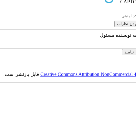
به نویسنده مسئول
Creative Commons Attribution-NonCommercial 4.0
قابل بازنشر است.