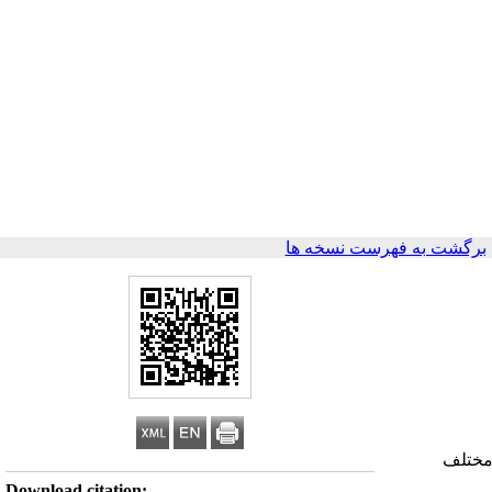
برگشت به فهرست نسخه ها
مختلف
Download citation: