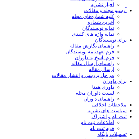
اخبار نشریه
آرشیو مجله و مقالات
کلیه شماره‌های مجله
آخرین شماره
نمایه نویسندگان
نمایه واژه های کلیدی
برای نویسندگان
راهنمای نگارش مقاله
فرم تعهدنامه نویسندگان
فرم پاسخ به داوران
راهنمای ارسال مقاله
ارسال مقاله
مراحل بررسی و انتشار مقالات
برای داوران
داوری همتا
لیست داوران مجله
راهنمای داوران
ملاحظات اخلاقی
سیاست های نشریه
ثبت نام و اشتراک
اطلاعات ثبت نام
فرم ثبت نام
تسهیلات پایگاه