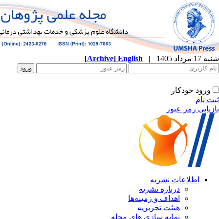
شنبه 17 مرداد 1405
|
English
]
Archive
[
ورود خودکار
ثبت نام
بازیابی رمز عبور
اطلاعات نشریه
درباره نشریه
اهداف و زمینه‌ها
هیئت تحریریه
نمایه سازی های مجله