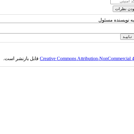
به نویسنده مسئول
Creative Commons Attribution-NonCommercial 4.0
قابل بازنشر است.