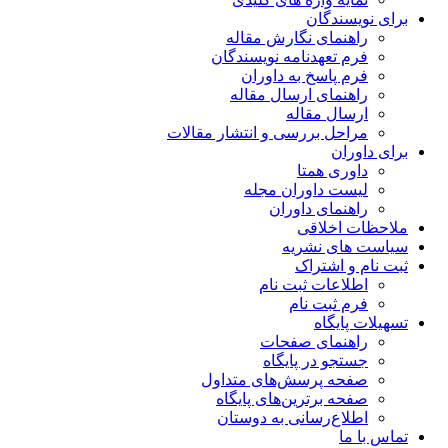
برای نویسندگان
راهنمای نگارش مقاله
فرم تعهدنامه نویسندگان
فرم پاسخ به داوران
راهنمای ارسال مقاله
ارسال مقاله
مراحل بررسی و انتشار مقالات
برای داوران
داوری همتا
لیست داوران مجله
راهنمای داوران
ملاحظات اخلاقی
سیاست های نشریه
ثبت نام و اشتراک
اطلاعات ثبت نام
فرم ثبت نام
تسهیلات پایگاه
راهنمای صفحات
جستجو در پایگاه
صفحه پرسش‌های متداول
صفحه برترین‌های پایگاه
اطلاع‌رسانی به دوستان
تماس با ما