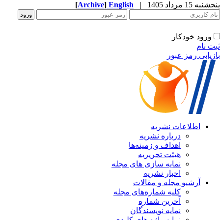
پنجشنبه 15 مرداد 1405
|
English
]
Archive
[
ورود خودکار
ثبت نام
بازیابی رمز عبور
اطلاعات نشریه
درباره نشریه
اهداف و زمینه‌ها
هیئت تحریریه
نمایه سازی های مجله
اخبار نشریه
آرشیو مجله و مقالات
کلیه شماره‌های مجله
آخرین شماره
نمایه نویسندگان
نمایه واژه های کلیدی