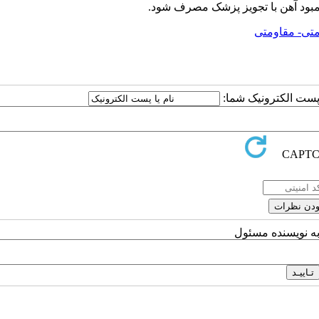
کمبود آهن با تجویز پزشک مصرف شود.
متی- مقاومتی
ا پست الکترونیک شما:
به نویسنده مسئول