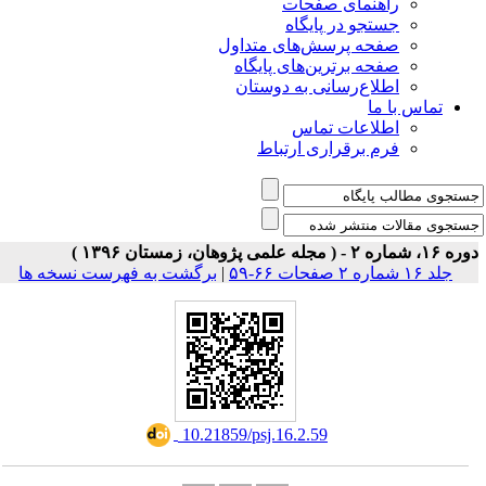
ی صفحات
ر پایگاه
رسش‌های متداول
رین‌های پایگاه
سانی به دوستان
ت تماس
راری ارتباط
|
برگشت به فهرست نسخه ها
‎ 10.21859/psj.16.2.59