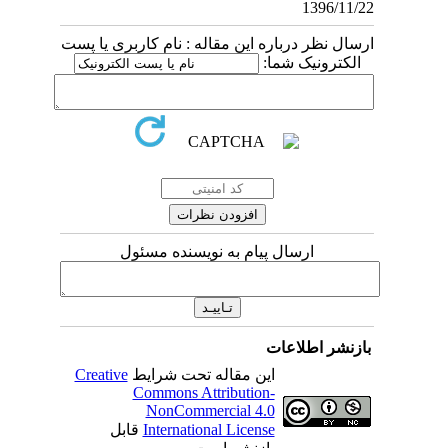
13
 درباره این مقاله : نام کاربری یا پست
نیک شما:
ارسال پیام به نویسنده مسئول
اطلاعات
این مقاله تحت شرایط
Creative
Commons Attribution-
NonCommercial 4.0
International License
قابل