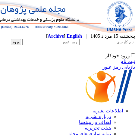
[
Archive
]
English
|
ه
نشریه
زمینه‌ها
ریریه
ازی های مجله