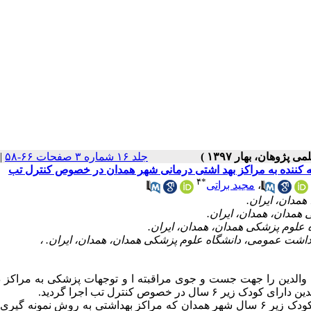
جلد ۱۶ شماره ۳ صفحات ۶۶-۵۸
|
۴
*
،
مجید براتی
والدین را جهت جست و جوی مراقبت­ه ا و توجهات پزشکی به مراکز د
 خصوص کنترل تب اجرا گردید.
این مطالعه مقطعی برروی ۵۰۴ نفر از والدین دارای کودک زیر ۶ سال شهر همدان که مراکز بهداشتی به روش نمونه