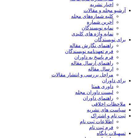
اخبار نشریه
آرشیو مجله و مقالات
کلیه شماره‌های مجله
آخرین شماره
نمایه نویسندگان
نمایه واژه های کلیدی
برای نویسندگان
راهنمای نگارش مقاله
فرم تعهدنامه نویسندگان
فرم پاسخ به داوران
راهنمای ارسال مقاله
ارسال مقاله
مراحل بررسی و انتشار مقالات
برای داوران
داوری همتا
لیست داوران مجله
راهنمای داوران
ملاحظات اخلاقی
سیاست های نشریه
ثبت نام و اشتراک
اطلاعات ثبت نام
فرم ثبت نام
تسهیلات پایگاه