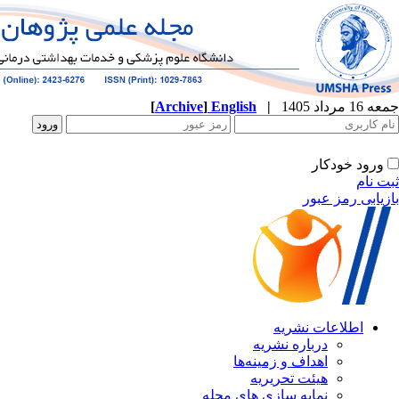
جمعه 16 مرداد 1405
|
English
]
Archive
[
ورود خودکار
ثبت نام
بازیابی رمز عبور
اطلاعات نشریه
درباره نشریه
اهداف و زمینه‌ها
هیئت تحریریه
نمایه سازی های مجله