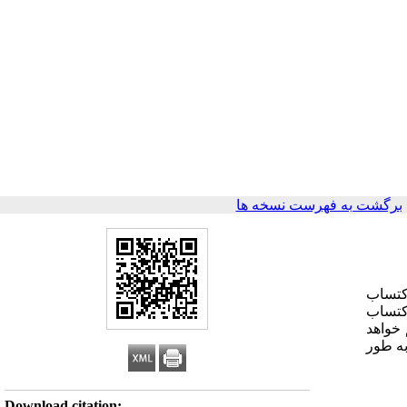
برگشت به فهرست نسخه ها
، مقیاس رتبه دهی اکتساب
اکتساب
 خواهد
ه طور
Download citation: