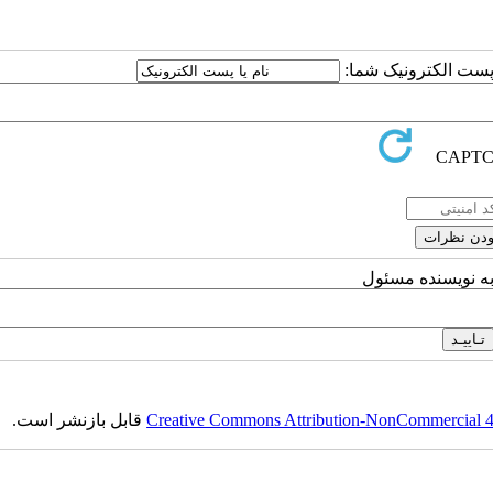
ا پست الکترونیک شما:
به نویسنده مسئول
Creative Commons Attribution-NonCommercial 4.0
قابل بازنشر است.