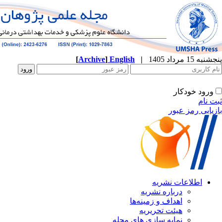
پنجشنبه 15 مرداد 1405
|
English
]
Archive
[
ورود خودکار
ثبت نام
بازیابی رمز عبور
اطلاعات نشریه
درباره نشریه
اهداف و زمینه‌ها
هیئت تحریریه
نمایه سازی های مجله