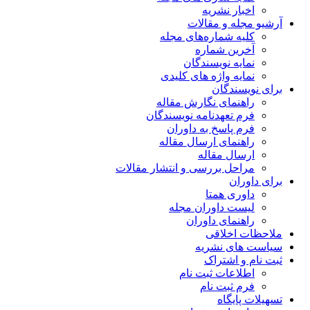
اخبار نشریه
آرشیو مجله و مقالات
کلیه شماره‌های مجله
آخرین شماره
نمایه نویسندگان
نمایه واژه های کلیدی
برای نویسندگان
راهنمای نگارش مقاله
فرم تعهدنامه نویسندگان
فرم پاسخ به داوران
راهنمای ارسال مقاله
ارسال مقاله
مراحل بررسی و انتشار مقالات
برای داوران
داوری همتا
لیست داوران مجله
راهنمای داوران
ملاحظات اخلاقی
سیاست های نشریه
ثبت نام و اشتراک
اطلاعات ثبت نام
فرم ثبت نام
تسهیلات پایگاه