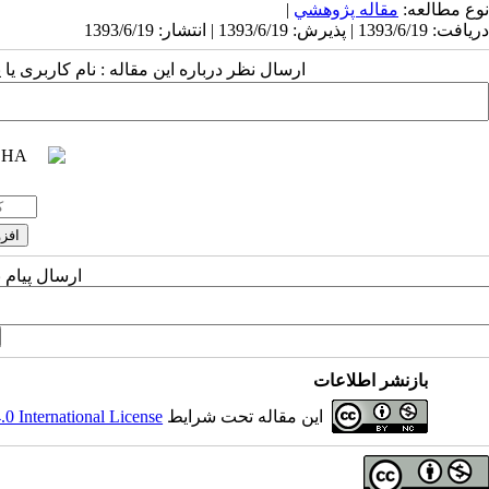
نوع مطالعه:
مقاله پژوهشي
|
دریافت: 1393/6/19 | پذیرش: 1393/6/19 | انتشار: 1393/6/19
ارسال نظر درباره این مقاله : نام کاربری ی
ارسال پیام 
بازنشر اطلاعات
این مقاله تحت شرایط
 International License