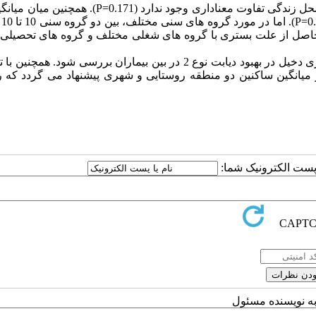
نتایج نشان داد که بین میانگین های علل بستری با جنسیت و محل زندگی تفاوت معناداری وجود ندارد (171
علل بس
انگین های حاصل از علت بستری با گروه های شغلی مختلف و گروه های تحصیلی
با توجه به نتایج پیشنهاد می شود که عوامل روانی یا رفتاری دخیل در بهبود دیابت نوع 2 در بین بیماران بررسی شود.
میانگین ساکنین دو منطقه روستایی و شهری پیشنهاد می گردد که رف
ا پست الکترونیک شما:
به نویسنده مسئول