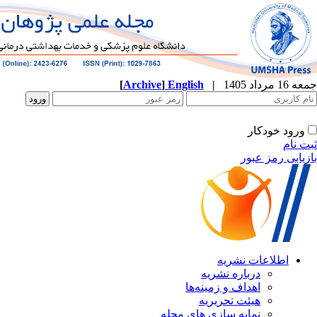
جمعه 16 مرداد 1405
|
English
]
Archive
[
ورود خودکار
ثبت نام
بازیابی رمز عبور
اطلاعات نشریه
درباره نشریه
اهداف و زمینه‌ها
هیئت تحریریه
نمایه سازی های مجله