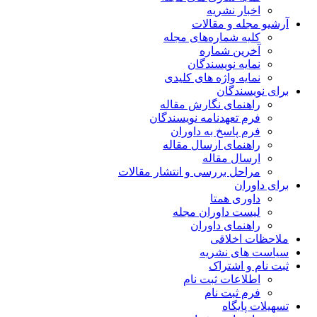
اخبار نشریه
آرشیو مجله و مقالات
کلیه شماره‌های مجله
آخرین شماره
نمایه نویسندگان
نمایه واژه های کلیدی
برای نویسندگان
راهنمای نگارش مقاله
فرم تعهدنامه نویسندگان
فرم پاسخ به داوران
راهنمای ارسال مقاله
ارسال مقاله
مراحل بررسی و انتشار مقالات
برای داوران
داوری همتا
لیست داوران مجله
راهنمای داوران
ملاحظات اخلاقی
سیاست های نشریه
ثبت نام و اشتراک
اطلاعات ثبت نام
فرم ثبت نام
تسهیلات پایگاه