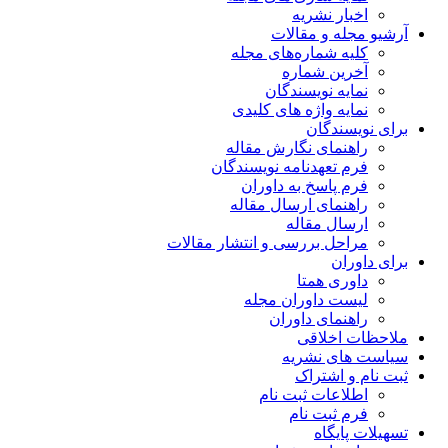
اخبار نشریه
آرشیو مجله و مقالات
کلیه شماره‌های مجله
آخرین شماره
نمایه نویسندگان
نمایه واژه های کلیدی
برای نویسندگان
راهنمای نگارش مقاله
فرم تعهدنامه نویسندگان
فرم پاسخ به داوران
راهنمای ارسال مقاله
ارسال مقاله
مراحل بررسی و انتشار مقالات
برای داوران
داوری همتا
لیست داوران مجله
راهنمای داوران
ملاحظات اخلاقی
سیاست های نشریه
ثبت نام و اشتراک
اطلاعات ثبت نام
فرم ثبت نام
تسهیلات پایگاه