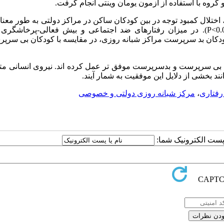
 اختلال کمبود توجه در بین کودکان ساکن در مراکز دولتی به طور معناد
کودکانی که در مراکز خصوصی نگهداری می شدند متفاوت بود (P<0.05). در میزان رفتارهای ضد اجتماعی و بیش فعالی-پرخ
ها نیز نشان داد که کودکان بد سرپرست مراکز شبانه روزی، در مقایسه با کودکان بی سر
بی سرپرست و بدسرپرست موفق تر عمل کرده اند. نیروی انسانی 
نند بخشی از دلایل این موفقیت به شمار آیند.
 رفتاری
،
مرکز شبانه روزی دولتی و خصوصی
ا پست الکترونیک شما: