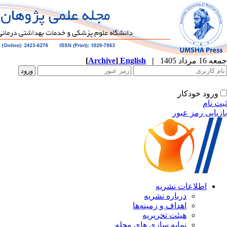
جمعه 16 مرداد 1405
|
English
]
Archive
[
ورود خودکار
ثبت نام
بازیابی رمز عبور
اطلاعات نشریه
درباره نشریه
اهداف و زمینه‌ها
هیئت تحریریه
نمایه سازی های مجله