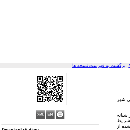
|
برگشت به فهرست نسخه ها
و خصوصی شهر
رپرست و بد سرپرست 12-7 ساله مراکز شبانه
 دارای شرایط
شده از
Download citation: