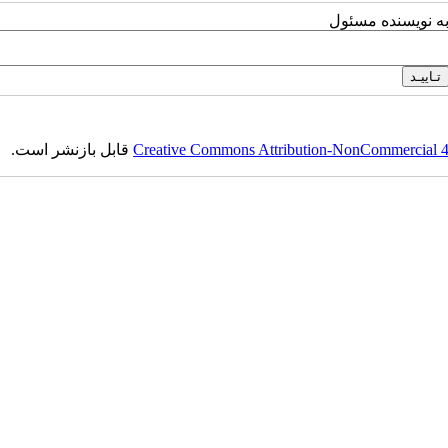
به نویسنده مسئول
Creative Commons Attribution-NonCommercial 4.0
قابل بازنشر است.