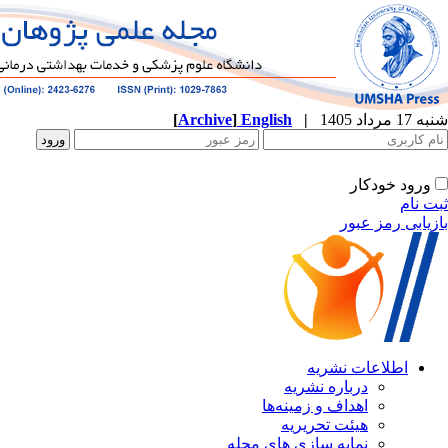
شنبه 17 مرداد 1405
|
English
]
Archive
[
ورود خودکار
ثبت نام
بازیابی رمز عبور
اطلاعات نشریه
درباره نشریه
اهداف و زمینه‌ها
هیئت تحریریه
نمایه سازی های مجله