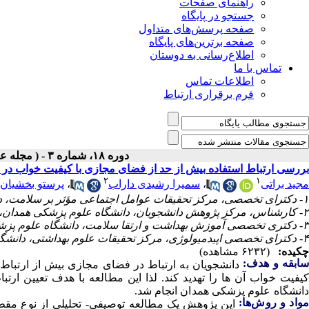
راهنمای صفحات
جستجو در پایگاه
صفحه پرسش‌های متداول
صفحه برترین‌های پایگاه
اطلاع‌رسانی به دوستان
تماس با ما
اطلاعات تماس
فرم برقراری ارتباط
دوره ۱۸، شماره ۳ - ( مجله علمی پژوهان، بهار ۱۳۹۹ )
بررسی ارتباط استفاده بیش از حد از فضای مجازی با کیفیت خواب در
۲
۱
مجید براتی
،
سمیرا رشیدی داراب
،
پرستو بخشیان
۱- دکترای تخصصی، مرکز تحقیقات عوامل اجتماعی مؤثر بر سلامت، دانشگاه علوم پزشکی همدان، همدان، ایران
۲- کارشناس، مرکز پژوهش دانشجویان، دانشگاه علوم پزشکی همدان، همدان، ایران
۳- دکتری تخصصی آموزش بهداشت و ارتقا سلامت، دانشگاه علوم پزشکی همدان، همدان، ایران ،
۴- دکترای تخصصی اپیدمیولوژی، مرکز تحقیقات علوم بهداشتی، دانشگاه علوم پزشکی همدان، همدان، ایران
چکیده:
(۶۲۳۲ مشاهده)
سابقه و هدف:
دانشجویان به ارتباط در فضای مجازی بیش از ارتباط 
کیفیت خواب آن ها را تهدید کند. لذا این مطالعه با هدف تعیین ار
دانشگاه علوم پزشکی همدان انجام شد.
مواد و روش‌‌ها: