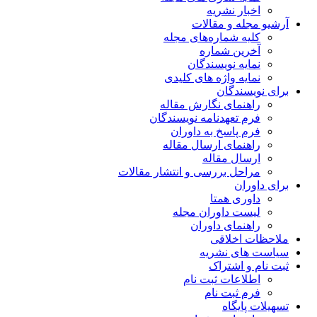
اخبار نشریه
آرشیو مجله و مقالات
کلیه شماره‌های مجله
آخرین شماره
نمایه نویسندگان
نمایه واژه های کلیدی
برای نویسندگان
راهنمای نگارش مقاله
فرم تعهدنامه نویسندگان
فرم پاسخ به داوران
راهنمای ارسال مقاله
ارسال مقاله
مراحل بررسی و انتشار مقالات
برای داوران
داوری همتا
لیست داوران مجله
راهنمای داوران
ملاحظات اخلاقی
سیاست های نشریه
ثبت نام و اشتراک
اطلاعات ثبت نام
فرم ثبت نام
تسهیلات پایگاه