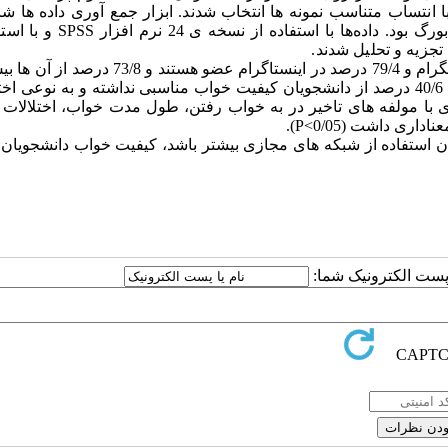
ای با انتساب متناسب نمونه ها انتخاب شدند. ابزار جمع آوری داده ها ش
رگ بود. داده
ها با استفاده از نسخه­ ی 24 نرم افزار
SPSS
و با استف
جزیه و تحلیل شدند.
ساعت در روز از شبکه های اجتماعی استفاده می کنند. طبق یافته ها 40/6 درصد از دانشجویان کیفیت خواب مناسبی نداشته و به نو
ی با مولفه های تاخیر در به خواب رفتن، طول مدت خواب، اختلالات
اری داشت (0/05
P<
).
ان استفاده از شبکه های مجازی بیشتر باشد، کیفیت خواب دانشجویا
ا پست الکترونیک شما: