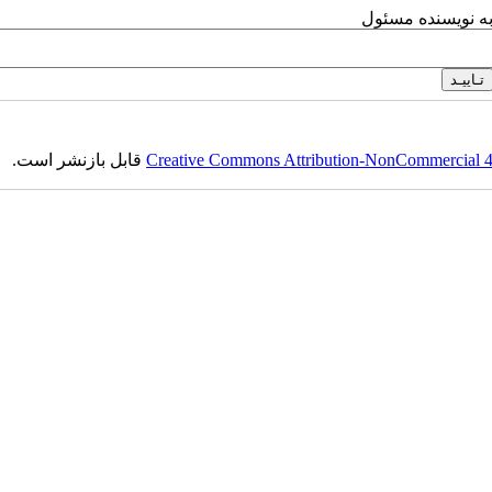
به نویسنده مسئول
Creative Commons Attribution-NonCommercial 4.0
قابل بازنشر است.