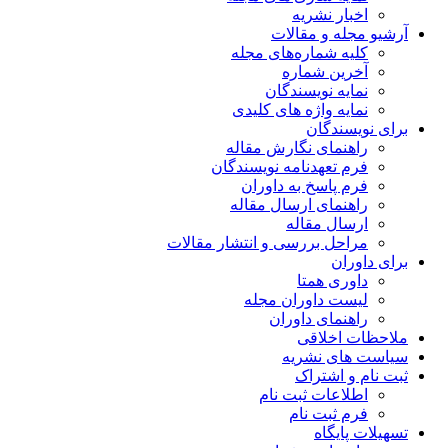
اخبار نشریه
آرشیو مجله و مقالات
کلیه شماره‌های مجله
آخرین شماره
نمایه نویسندگان
نمایه واژه های کلیدی
برای نویسندگان
راهنمای نگارش مقاله
فرم تعهدنامه نویسندگان
فرم پاسخ به داوران
راهنمای ارسال مقاله
ارسال مقاله
مراحل بررسی و انتشار مقالات
برای داوران
داوری همتا
لیست داوران مجله
راهنمای داوران
ملاحظات اخلاقی
سیاست های نشریه
ثبت نام و اشتراک
اطلاعات ثبت نام
فرم ثبت نام
تسهیلات پایگاه