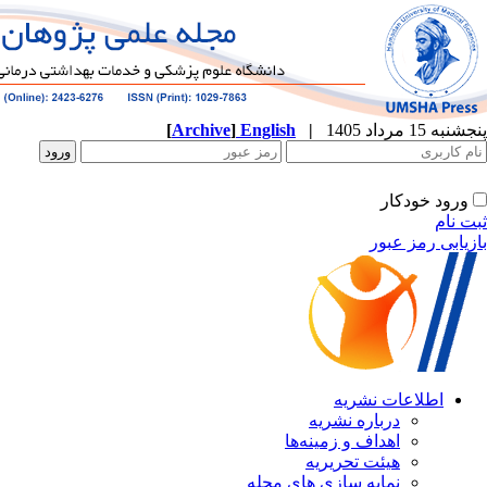
پنجشنبه 15 مرداد 1405
|
English
]
Archive
[
ورود خودکار
ثبت نام
بازیابی رمز عبور
اطلاعات نشریه
درباره نشریه
اهداف و زمینه‌ها
هیئت تحریریه
نمایه سازی های مجله