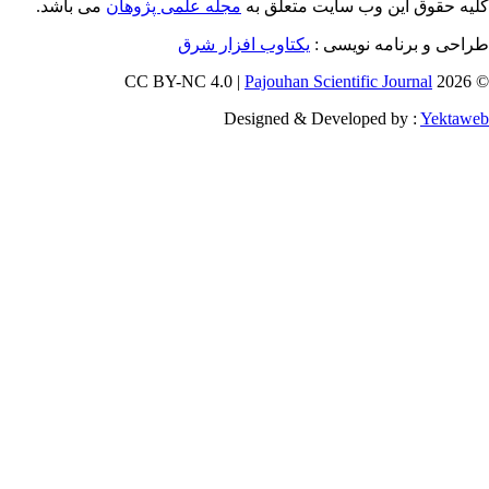
ایت متعلق به
مجله علمی پژوهان
می باشد.
ویسی
یکتاوب افزار شرق
Pajouhan Scien
Designed & Deve