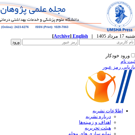
[
Archive
]
English
|
ه
نشریه
زمینه‌ها
ریریه
ازی های مجله