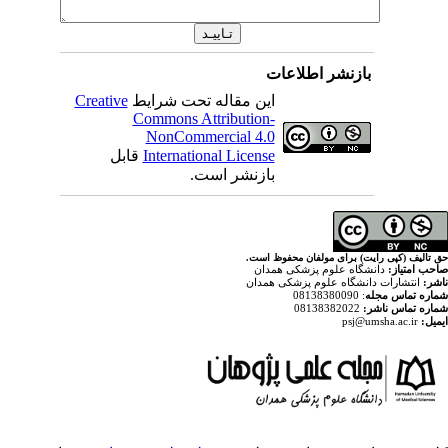
اطلاعات
Creative
این مقاله تحت شرایط
Commons Attribution-
NonCommercial 4.0
قابل
International License
بازنشر است.
ولفان محفوظ است
پزشکی همدان
م پزشکی همدان