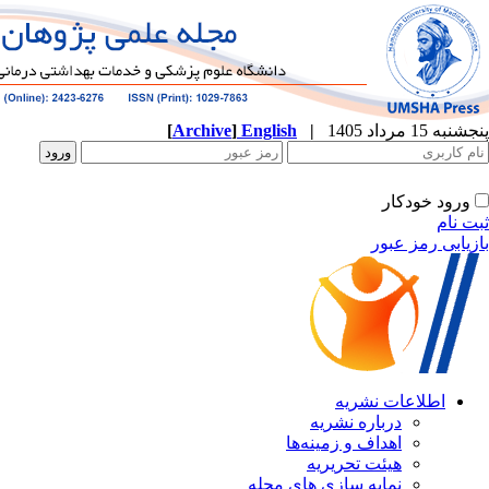
[
Archive
]
English
|
پنجشنبه 15 مرداد 1405
ورود خودکار
ثبت نام
بازیابی رمز عبور
اطلاعات نشریه
درباره نشریه
اهداف و زمینه‌ها
هیئت تحریریه
نمایه سازی های مجله