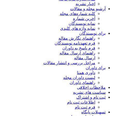
اخبار نشریه
آرشیو مجله و مقالات
کلیه شماره‌های مجله
آخرین شماره
نمایه نویسندگان
نمایه واژه های کلیدی
برای نویسندگان
راهنمای نگارش مقاله
فرم تعهدنامه نویسندگان
فرم پاسخ به داوران
راهنمای ارسال مقاله
ارسال مقاله
مراحل بررسی و انتشار مقالات
برای داوران
داوری همتا
لیست داوران مجله
راهنمای داوران
ملاحظات اخلاقی
سیاست های نشریه
ثبت نام و اشتراک
اطلاعات ثبت نام
فرم ثبت نام
تسهیلات پایگاه