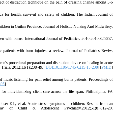
 of distraction technique on the pain of dressing change among 3-6
a for health, survival and safety of children. The Indian Journal of
ildren in Guilan Province. Journal of Holistic Nursing And Midwifery.
with burns. International Journal of Pediatrics. 2010;2010:825657.
patients with burn injuries: a review. Journal of Pediatrics Reviw.
n's procedural preparation and distraction device on healing in acute
 Trials. 2012;13(1):238-49. [
DOI:10.1186/1745-6215-13-238
] [
PMID
]
music listening for pain relief among burns patients. Proceedings of
305
]
 individualizing client care across the life span. Philadelphia: FA
er KL, et al. Acute stress symptoms in children: Results from an
y of Child & Adolescent Psychiatry.2012;51(8):812-20.