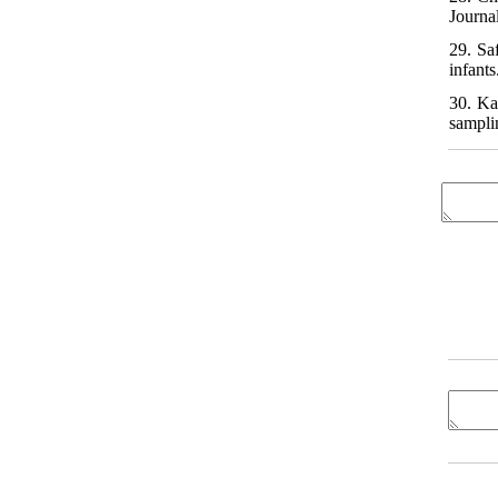
Journa
29. Sa
infant
30. Ka
sampli