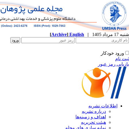
[
Archive
]
English
|
ه
نشریه
زمینه‌ها
ریریه
ازی های مجله