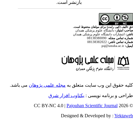
بازنشر است.
ولفان محفوظ است
پزشکی همدان
م پزشکی همدان
ایت متعلق به
مجله علمی پژوهان
می باشد.
ویسی
یکتاوب افزار شرق
Pajouhan Scien
Designed & Deve