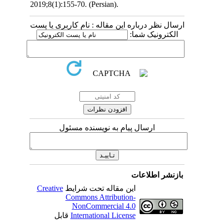
2019;8(1):155-70. (Persian).
 درباره این مقاله : نام کاربری یا پست
ونیک شما
ارسال پیام به نویسنده مسئول
اطلاعات
Creative
این مقاله تحت شرایط
Commons Attribution-
NonCommercial 4.0
قابل
International License