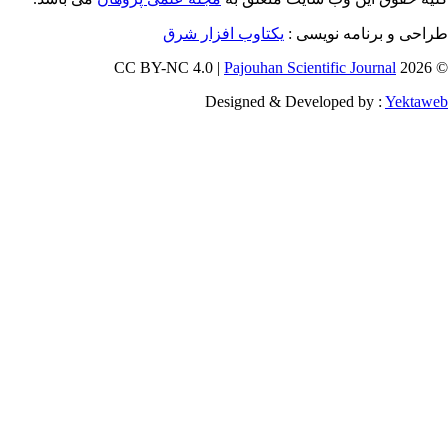
ویسی
یکتاوب افزار شرق
Pajouhan Scien
Designed & Deve