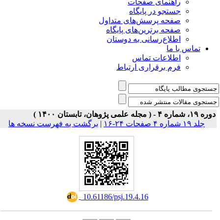
ی صفحات
ر پایگاه
رسش‌های متداول
رین‌های پایگاه
سانی به دوستان
ت تماس
راری ارتباط
برگشت به فهرست نسخه ها
|
‎ 10.61186/psj.19.4.16