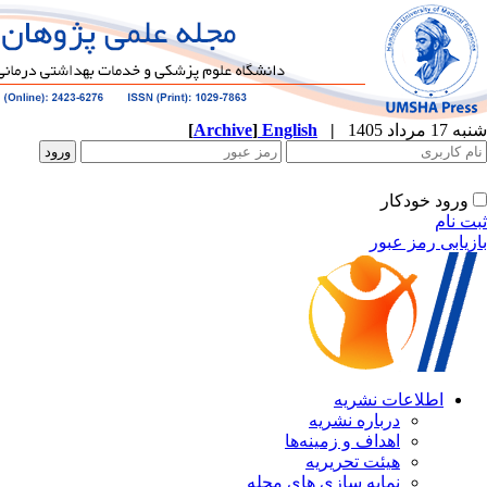
[
Archive
]
English
|
ه
نشریه
زمینه‌ها
ریریه
ازی های مجله