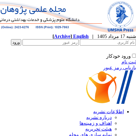
[
Archive
]
English
|
ه
نشریه
زمینه‌ها
ریریه
ازی های مجله