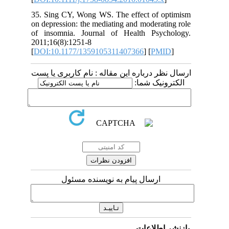
35. Sing CY, Wong WS. The effect of 
on depression: the mediating and modera
of insomnia. Journal of Health Psy
2011;16(8):1251-8
[
DOI:10.1177/1359105311407366
] [
PM
 درباره این مقاله : نام کاربری یا پست
ونیک شما
ارسال پیام به نویسنده مسئول
اطلاعات