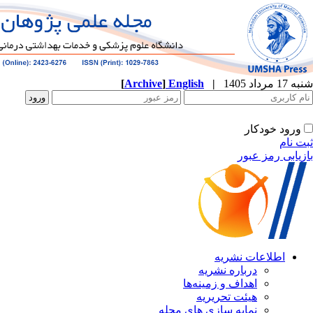
[
Archive
]
English
|
ه
نشریه
زمینه‌ها
ریریه
ازی های مجله