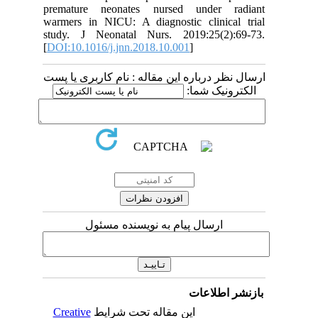
premature neonates nursed under 
warmers in NICU: A diagnostic clinic
study. J Neonatal Nurs. 2019:25(2
[
DOI:10.1016/j.jnn.2018.10.001
]
 درباره این مقاله : نام کاربری یا پست
ونیک شما
ارسال پیام به نویسنده مسئول
اطلاعات
Creative
این مقاله تحت شرایط