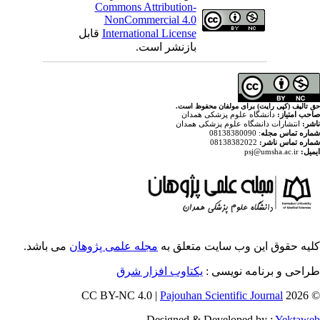
Commons Attribution-
NonCommercial 4.0
قابل
International License
بازنشر است.
ولفان محفوظ است
پزشکی همدان
م پزشکی همدان
ایت متعلق به
مجله علمی پژوهان
می باشد.
ویسی
یکتاوب افزار شرق
Pajouhan Scien
Designed & Deve