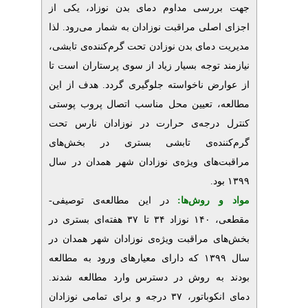
رسی مداوم دمای بدن نوزاد، یکی از
صلی مراقبت نوزادان به شمار می‌رود. لذا
 دمای بدن نوزادن تحت گرم‌کننده‌ی تابشی
 توجه بسیار زیاد از سوی پرستاران است تا
رض ناخواسته جلوگیری گردد
هدف از این
 تعیین محل مناسب اتصال پروب پوستی
درجه‌ی حرارت در نوزادان نارس تحت
نده‌ی تابشی بستری در بخش‌های
های ویژه‌ی نوزادان شهر همدان در سال
.
 روش‌‌ها
در این
مطالعه‌ی توصیفی-
مقطعی، ۱۴۰ نوزاد ۳۴ تا ۳۷ هفته‌ای بستری در
 مراقبت ویژه‌ی نوزادان شهر همدان در
سال ۱۳۹۹ که دارای معیارهای ورود به مطالعه
 به روش در دسترس وارد مطالعه شدند
دمای انکوباتور، ۳۷ درجه و برای تمامی نوزادان