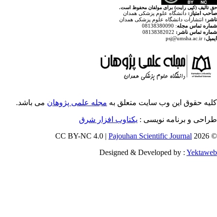
ولفان محفوظ است
پزشکی همدان
م پزشکی همدان
ایت متعلق به
مجله علمی پژوهان
می باشد.
ویسی
یکتاوب افزار شرق
Pajouhan Scien
Designed & Deve