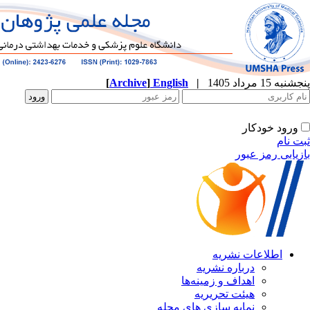
[
Archive
]
English
|
ه
نشریه
زمینه‌ها
ریریه
ازی های مجله