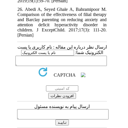
2019;19(1):59-70. [Persian]
26. Abedi A, Seyed Ghale A, Bahram
Comparison of the effectiveness of filia
and Barclay parenting on reducing anx
attention deficit hyperactivity dis
children. J ExceptChild. 2017;17(3):
[Persian]
 درباره این مقاله : نام کاربری یا پست
ونیک شما
ارسال پیام به نویسنده مسئول