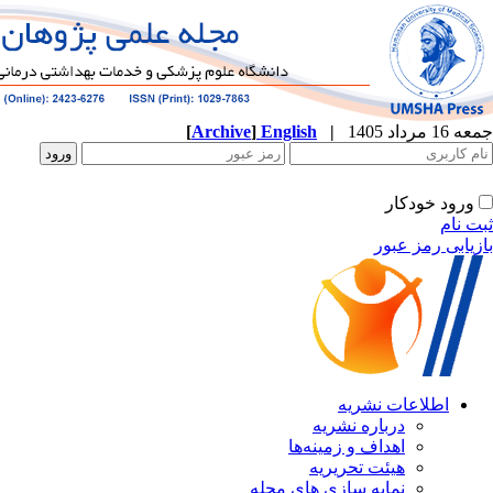
[
Archive
]
English
|
ه
نشریه
زمینه‌ها
ریریه
ازی های مجله