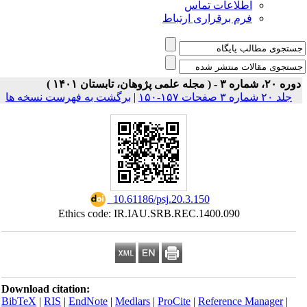
اطلاعات تماس
فرم برقراری ارتباط
ره ۲۰، شماره ۳ - ( مجله علمی پژوهان، تابستان ۱۴۰۱
برگشت به فهرست نسخه ها
|
جلد ۲۰ شماره ۳ صفحات ۱۵۷-۱۵۰
‎ 10.61186/psj.20.3.150
Ethics code: IR.IAU.SRB.REC.1400.090
Download citation:
BibTeX
|
RIS
|
EndNote
|
Medlars
|
ProCite
|
Reference Manager
|