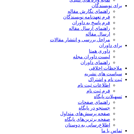
برای نویسندگان
راهنمای نگارش مقاله
فرم تعهدنامه نویسندگان
فرم پاسخ به داوران
راهنمای ارسال مقاله
ارسال مقاله
مراحل بررسی و انتشار مقالات
برای داوران
داوری همتا
لیست داوران مجله
راهنمای داوران
ملاحظات اخلاقی
سیاست های نشریه
ثبت نام و اشتراک
اطلاعات ثبت نام
فرم ثبت نام
تسهیلات پایگاه
راهنمای صفحات
جستجو در پایگاه
صفحه پرسش‌های متداول
صفحه برترین‌های پایگاه
اطلاع‌رسانی به دوستان
تماس با ما