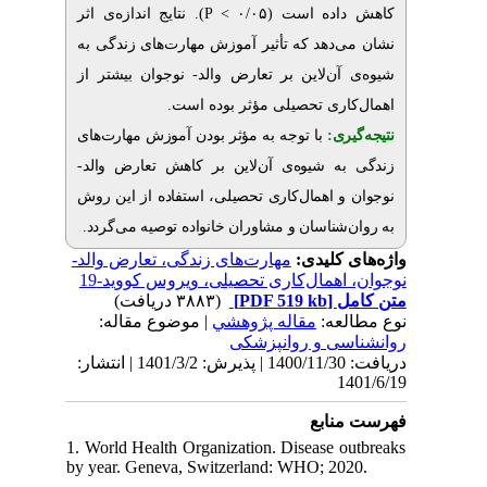
). نتایج اندازه‌ی اثر
P
کاهش داده است (۰/۰۵ >
نشان می‌دهد که تأثیر آموزش مهارت‌های زندگی به
شیوه‌ی آن‌لاین بر تعارض والد- نوجوان بیشتر از
اهمال‌کاری تحصیلی مؤثر بوده است.
نتیجه‌گیری:
با توجه به مؤثر بودن
آموزش مهارت‌های
زندگی به شیوه‌ی آن‌لاین بر کاهش تعارض والد-
نوجوان و اهمال‌کاری تحصیلی، استفاده از این روش
به روان‌شناسان و مشاوران خانواده توصیه می‌گردد.
واژه‌های کلیدی:
مهارت‌های زندگی، تعارض والد-
نوجوان، اهمال‌کاری تحصیلی، ویروس کووید-19
(۳۸۸۳ دریافت)
[PDF 519 kb]
متن کامل
نوع مطالعه:
مقاله پژوهشي
| موضوع مقاله:
روانشناسی و روانپزشکی
دریافت: 1400/11/30 | پذیرش: 1401/3/2 | انتشار:
1401/6/19
فهرست منابع
1. World Health Organization. Disease outbreaks
by year. Geneva, Switzerland: WHO; 2020.