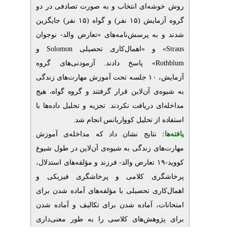
روش خوشه‌ای انتخاب و به صورت تصادفی در دو
گروه آزمایش (۱۵ نفر) و گواه (۱۵ نفر) جایگزین
شدند و به پرسش‌نامه‌های «تعارض
والد- نوجوان
و
Solomon
» و «اهمال‌کاری تحصیلی
Straus
» پاسخ دادند. آزمودنی‌های گروه
Rothblum
آزمایش، ۱۰ جلسه تحت آموزش مهارت‌های زندگی
به شیوه‌ی آن‌لاین قرار گرفتند
و گروه گواه، هیج‌
مداخله‌ای دریافت نکردند. تجزیه و تحلیل داده‌ها با
.
تحلیل کوواریانس انجام شد
استفاده از
یافته‌ها:
نتایج نشان داد که
مداخله‌ی آموزش
مهارت‌های زندگی به شیوه‌ی آن‌لاین در طول شیوع
کووید-۱۹
تعارض والد- فرزند و مؤلفه‌های استدلال،
پرخاشگری کلامی و پرخاشگری فیزیکی و
اهمال‌کاری تحصیلی با مؤلفه‌های آماده شدن برای
امتحانات، آماده شدن برای تکالیف و آماده شدن
برای پژوهش‌های کلاسی
را به طور معنی‌داری