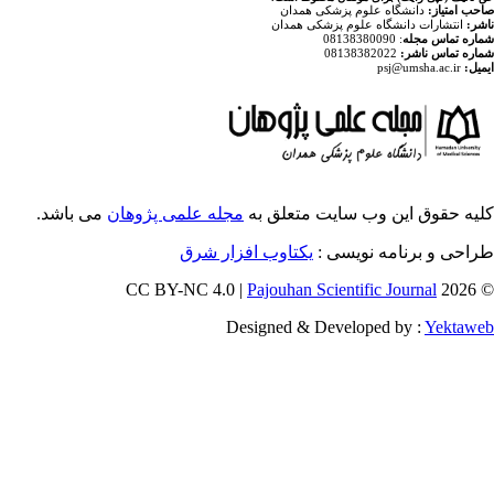
پزشکی همدان
م پزشکی همدان
ایت متعلق به
مجله علمی پژوهان
می باشد.
ویسی
یکتاوب افزار شرق
Pajouhan Scien
Designed & Deve