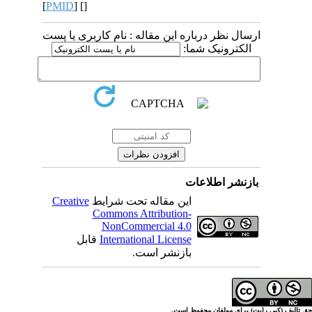
[
PMID
] [
]
 درباره این مقاله : نام کاربری یا پست
ونیک شما
اطلاعات
Creative
این مقاله تحت شرایط
Commons Attribution-
NonCommercial 4.0
قابل
International License
بازنشر است.
ولفان محفوظ است