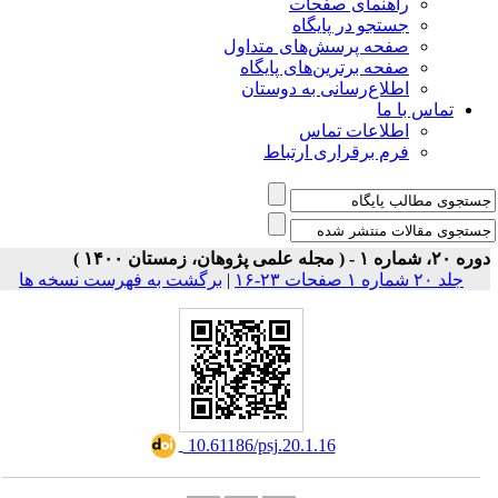
ی صفحات
ر پایگاه
رسش‌های متداول
رین‌های پایگاه
سانی به دوستان
ت تماس
راری ارتباط
برگشت به فهرست نسخه ها
|
‎ 10.61186/psj.20.1.16