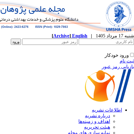
[
Archive
]
English
|
ه
نشریه
زمینه‌ها
ریریه
ازی های مجله