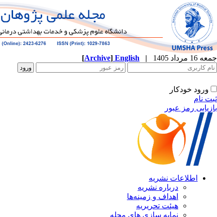
[
Archive
]
English
|
ه
نشریه
زمینه‌ها
ریریه
ازی های مجله