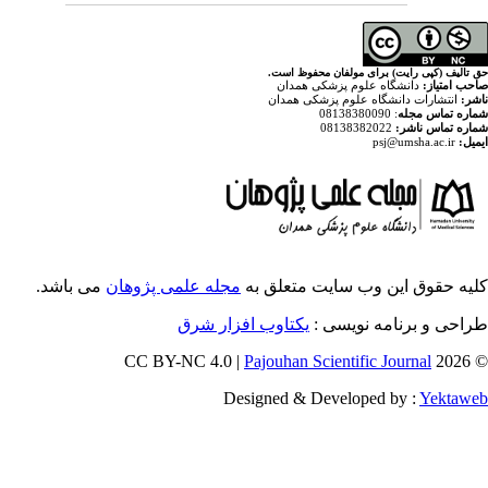
ولفان محفوظ است
پزشکی همدان
م پزشکی همدان
ایت متعلق به
مجله علمی پژوهان
می باشد.
ویسی
یکتاوب افزار شرق
Pajouhan Scien
Designed & Deve