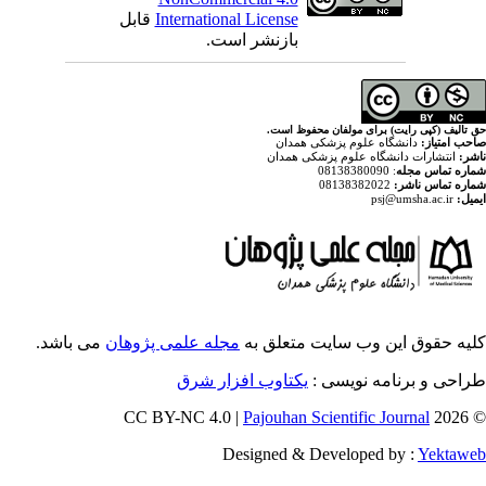
قابل
International License
بازنشر است.
ولفان محفوظ است
پزشکی همدان
م پزشکی همدان
ایت متعلق به
مجله علمی پژوهان
می باشد.
ویسی
یکتاوب افزار شرق
Pajouhan Scien
Designed & Deve