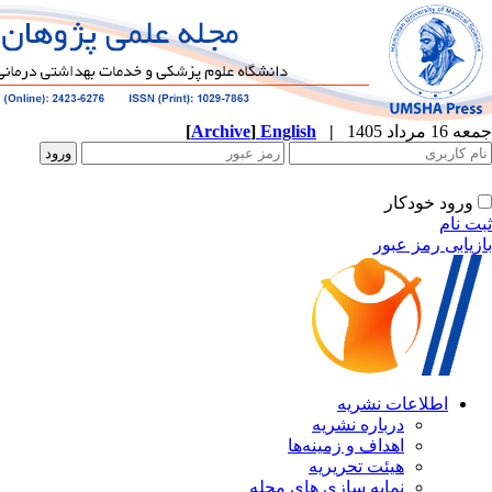
[
Archive
]
English
|
ه
نشریه
زمینه‌ها
ریریه
ازی های مجله