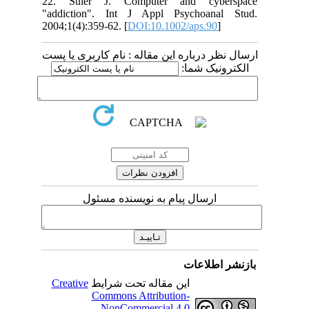
22. Suler J. Computer and cyb
"addiction". Int J Appl Psychoana
2004;1(4):359-62. [
DOI:10.1002/aps.90
 درباره این مقاله : نام کاربری یا پست
ونیک شما
ارسال پیام به نویسنده مسئول
اطلاعات
Creative
این مقاله تحت شرایط
Commons Attribution-
NonCommercial 4.0