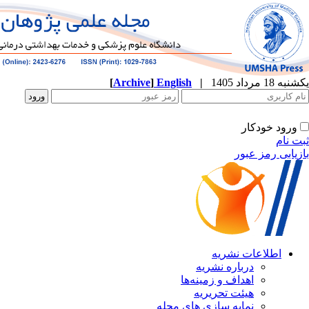
[
Archive
]
English
|
یکشنبه 18 مرداد 1405
ورود خودکار
ثبت نام
بازیابی رمز عبور
اطلاعات نشریه
درباره نشریه
اهداف و زمینه‌ها
هیئت تحریریه
نمایه سازی های مجله