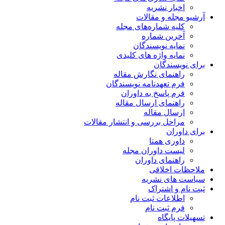
اخبار نشریه
آرشیو مجله و مقالات
کلیه شماره‌های مجله
آخرین شماره
نمایه نویسندگان
نمایه واژه های کلیدی
برای نویسندگان
راهنمای نگارش مقاله
فرم تعهدنامه نویسندگان
فرم پاسخ به داوران
راهنمای ارسال مقاله
ارسال مقاله
مراحل بررسی و انتشار مقالات
برای داوران
داوری همتا
لیست داوران مجله
راهنمای داوران
ملاحظات اخلاقی
سیاست های نشریه
ثبت نام و اشتراک
اطلاعات ثبت نام
فرم ثبت نام
تسهیلات پایگاه