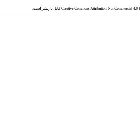
Creative Commons Attribution-NonCommercial 4.0 In
قابل بازنشر است.