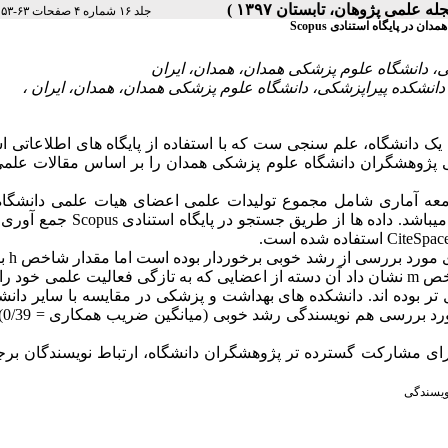
|
جلد ۱۶ شماره ۴ صفحات ۶۳-۵۳
 پایگاه استنادی Scopus
یک دانشگاه، علم سنجی ست که با استفاده از پایگاه ­های اطلاعاتی ا
ی پژوهشگران دانشگاه علوم پزشکی همدان را بر اساس مقالات علمی 
معه آماری شامل مجموع تولیدات علمی اعضای هیات علمی دانشگاه
پزشکی همدان در نمایه استنادی Scopus در طی سال های 2010-2015 می­باشد. داده ها از 
میزان تولیدات علمی و 
افزایش استنادات از وضعیت مطلوبی برخوردار نیست. نتایج مقدار شاخص m نشان داد آن دسته از اعضایی که به تازگی فعالیت علمی
 تر بوده اند. دانشکده ­های بهداشت و پزشکی در مقایسه با سایر دانش
دارای بی
برای مشارکت گسترده ­تر پژوهشگران دانشگاه، ارتباط نویسندگان بر
ویسندگی