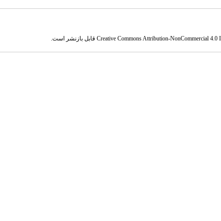
Creative Commons Attribution-NonCommercial 4.0 In
قابل بازنشر است.