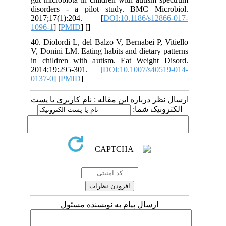
disorders - a pilot study. BMC Mi
2017;17(1):204. [
DOI:10.1186/s12
1096-1
] [
PMID
] [
]
40. Diolordi L, del Balzo V, Bernabei P,
V, Donini LM. Eating habits and dietary
in children with autism. Eat Weight
2014;19:295-301. [
DOI:10.1007/s40
0137-0
] [
PMID
]
 درباره این مقاله : نام کاربری یا پست
ونیک شما
ارسال پیام به نویسنده مسئول