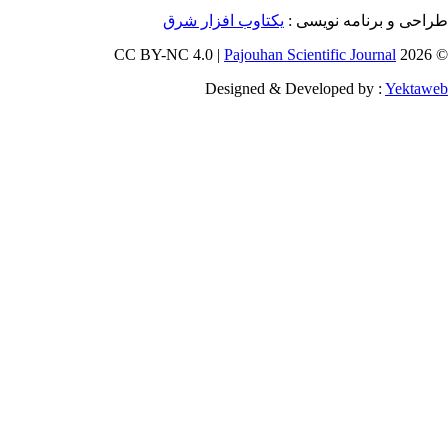
ویسی
یکتاوب افزار شرق
Pajouhan Scien
Designed & Deve