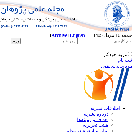
[
Archive
]
English
|
ه
نشریه
زمینه‌ها
ریریه
ازی های مجله