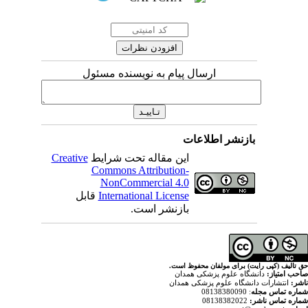
ارسال پیام به نویسنده مسئول
اطلاعات
Creative
این مقاله تحت شرایط
Commons Attribution-
NonCommercial 4.0
قابل
International License
بازنشر است.
ولفان محفوظ است
پزشکی همدان
م پزشکی همدان