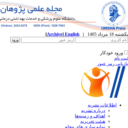
[
Archive
]
English
|
ه
نشریه
زمینه‌ها
ریریه
ازی های مجله