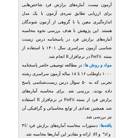
یست. آماره‌های برازش فرد شاخص‌هایی
زیابی تطابق نمره‌ی آزمون با یک مدل
گیری معین یا با گروهی از آزمون شوندگان
این پژوهش با هدف بررسی نحوه محاسبه
ای برازش فرد در پاسخنامه درس زیست
شناسی آزمون سراسری سال ۱۴۰۱ با استفاده از
انجام شد.
R
در نرم‌افزار
Per
 روش ها
در مطالعه توصیفی حاضر پاسخنامه
۱۰۰۰ داوطلب ۱۶ تا ۱۸ ساله آزمون سراسری رشته
تجربی که به ۵۰ سوال درس زیست‌شناسی پاسخ
دند، بررسی شد. برای محاسبه آماره‌های
استفاده
R
در نرم‌افزار
PerFit
رد از بسته
ین تعدادی از توابع محاسباتی و گرافیکی آن
رسی شد
۳
U
ستورات محاسبه آماره‌های برازش فرد
ارائه و مقادیر این آماره‌ها محاسبه شد.
t
H