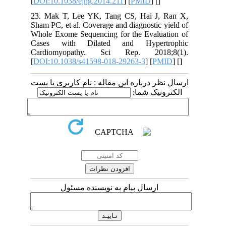
[
DOI:10.1038/ejhg.2014.211
] [
PMID
] [
]
23. Mak T, Lee YK, Tang CS, Hai J
Sham PC, et al. Coverage and diagnostic
Whole Exome Sequencing for the Evalu
Cases with Dilated and Hyper
Cardiomyopathy. Sci Rep. 201
[
DOI:10.1038/s41598-018-29263-3
] [
P
 درباره این مقاله : نام کاربری یا پست
ونیک شما
ارسال پیام به نویسنده مسئول