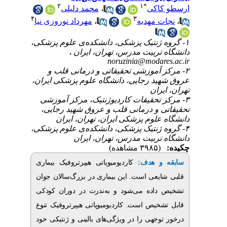
۲
۱
*
محمد دلیلی
،
اکی
۴
۳
مهرداد نوروزی نیا
،
 مهدیه
۱- نتیک پزشکی، دانشکده‌ی علوم پزشکی
ه تربیت مدرس، تهران، ایران
noruzinia@modar
۲- وزشی تحقیقاتی و درمانی قلب و
ید رجایی، دانشگاه علوم پزشکی ایران
ران
۳- قیقات کاردیوژنتیک، مرکز آموزشی
ی و درمانی قلب و عروق شهید رجایی
علوم پزشکی ایران، تهران، ایران
۴- نتیک پزشکی، دانشکده‌ی علوم پزشکی
تربیت مدرس، تهران، ایران
(۳۹۸۵ مشاهده)
بیماری
کاردیومیوپاتی هیپرتروفیک
:
و هدف
یعی است. این بیماری در بزرگ‌سالان جوان
اده می‌شود و به‌ندرت در دوران کودکی
خیص است. کاردیومیوپاتی هیپرتروفیک
تنوع
جهی را در ویژگی‌های بالینی و ژنتیکی خود