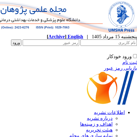
[
Archive
]
English
|
ه
نشریه
زمینه‌ها
ریریه
ازی های مجله