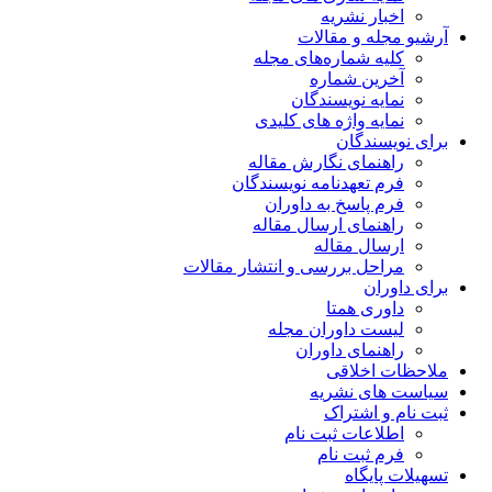
اخبار نشریه
آرشیو مجله و مقالات
کلیه شماره‌های مجله
آخرین شماره
نمایه نویسندگان
نمایه واژه های کلیدی
برای نویسندگان
راهنمای نگارش مقاله
فرم تعهدنامه نویسندگان
فرم پاسخ به داوران
راهنمای ارسال مقاله
ارسال مقاله
مراحل بررسی و انتشار مقالات
برای داوران
داوری همتا
لیست داوران مجله
راهنمای داوران
ملاحظات اخلاقی
سیاست های نشریه
ثبت نام و اشتراک
اطلاعات ثبت نام
فرم ثبت نام
تسهیلات پایگاه