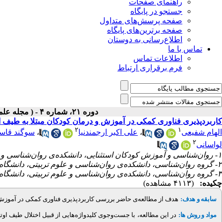
راهنمای صفحات
جستجو در پایگاه
صفحه پرسش‌های متداول
صفحه برترین‌های پایگاه
اطلاع‌رسانی به دوستان
تماس با ما
اطلاعات تماس
فرم برقراری ارتباط
دوره ۲۱، شماره ۴ - ( مجله علمی پژوهان، پاییز ۱۴۰۲ )
کاربردپذیری فناوری کمکی در آموزش و درمان کودکان مبتلا به طیف 
۲
۱
سوگند قاسم
،
علی اکبر ارجمندنیا
،
الهام شفیعی
۲
لواسانی
۱- روان‌شناسی و آموزش کودکان استثنایی، دانشکده‌ی روان‌شناسی و علوم تربیتی، دانشگاه تهران، تهران، ایران
۲- گروه روان‌شناسی، دانشکده‌ی روان‌شناسی و علوم تربیتی، دانشگاه تهران، تهران، ایران
۳- گروه روان‌شناسی، دانشکده‌ی روان‌شناسی و علوم تربیتی، دانشگاه تهران، تهران، ایران ،
چکیده:
(۴۱۱۳ مشاهده)
هدف از مطالعه‌ی حاضر بررسی کاربردپذیری فناوری کمکی در آموزش و.
:
سابقه و هدف
مواد و روش ها:
در این مطالعه، با جست‌وجوی کلیدواژه‌هایی از قبیل اختلال طیف ا