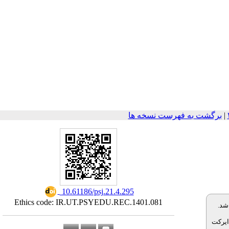
برگشت به فهرست نسخه ها
|
‎ 10.61186/psj.21.4.295
Ethics code: IR.UT.PSYEDU.REC.1401.081
 شد
ایرکت