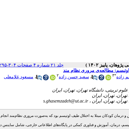
جلد ۲۱ شماره ۴ صفحات ۳۰۴-۲۹۵
اوتیسم: مطالعه‌ی مروری نظام مند
۲
۳
*
مسعود غلامعلی
،
سعید حسن زاده
،
 زاده
s.ghasemzadeh@ut.ac.ir
 درمان کودکان مبتلا به اختلال طیف اوتیسم بود که به‌صورت مروری نظام‌مند انجام
وتیسم، درمان، آموزش و فناوری کمکی در پایگاه‌های اطلاعاتی خارجی، شامل ساینس د