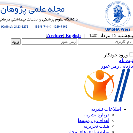
[
Archive
]
English
|
پنجشنبه 15 مرداد 1405
ورود خودکار
ثبت نام
بازیابی رمز عبور
اطلاعات نشریه
درباره نشریه
اهداف و زمینه‌ها
هیئت تحریریه
نمایه سازی های مجله