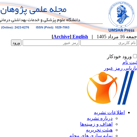
[
Archive
]
English
|
ه
نشریه
زمینه‌ها
ریریه
ازی های مجله