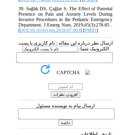
39. Sağlık DS, Çağlar S. The Effect of
Presence on Pain and Anxiety Level
Invasive Procedures in the Pediatric E
Department. J Emerg Nurs. 2019;45(3):
[
DOI:10.1016/j.jen.2018.07.003
] [
PMI
 درباره این مقاله : نام کاربری یا پست
ونیک شما
ارسال پیام به نویسنده مسئول
اطلاعات