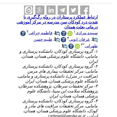
لکرد پرستاران در رویّه‌ رگ‌گیری با
 کودکان سن مدرسه در مرکز آموزشی
عثت همدان
۲
۱
فاطمه چراغی
،
ادی
۳
طیبه حسن
،
ن ایوبی
۴
۱- ستاری کودکان، دانشکده‌ پرستاری و
 دانشگاه علوم پزشکی همدان، همدان
۲- ستاری کودکان، دانشکده پرستاری
مرکز تحقیقات بیماری های مزمن
(در منزل)، دانشکده پرستاری و مامایی
علوم پزشکی همدان، همدان، ایران
۳- تحقیقات سرطان، پژوهشکده سرطان
 سلامت ابن سینا، دانشگاه علوم
دان، همدان، ایران
۴- ستاری کودکان، دانشکده پرستاری
مرکز تحقیقات مراقبت های مادر و
انشگاه علوم پزشکی همدان، همدان
t.tehrani@umsha.ac.