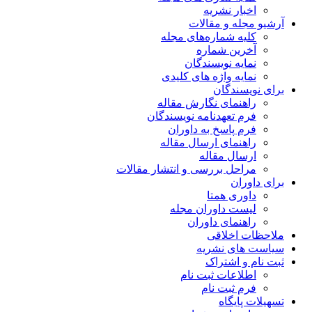
اخبار نشریه
آرشیو مجله و مقالات
کلیه شماره‌های مجله
آخرین شماره
نمایه نویسندگان
نمایه واژه های کلیدی
برای نویسندگان
راهنمای نگارش مقاله
فرم تعهدنامه نویسندگان
فرم پاسخ به داوران
راهنمای ارسال مقاله
ارسال مقاله
مراحل بررسی و انتشار مقالات
برای داوران
داوری همتا
لیست داوران مجله
راهنمای داوران
ملاحظات اخلاقی
سیاست های نشریه
ثبت نام و اشتراک
اطلاعات ثبت نام
فرم ثبت نام
تسهیلات پایگاه