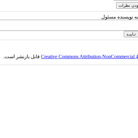
به نویسنده مسئول
قابل بازنشر است.
Creative Commons Attribution-NonCommercial 4.0