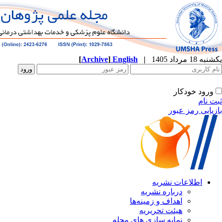
[
Archive
]
English
|
یکشنبه 18 مرداد 1405
ورود خودکار
ثبت نام
بازیابی رمز عبور
اطلاعات نشریه
درباره نشریه
اهداف و زمینه‌ها
هیئت تحریریه
نمایه سازی های مجله