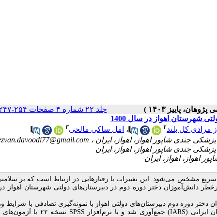
جلد ۲۲ شماره ۴ صفحات ۲۵۴-۲۴۷
ی شهرستان اهواز در سال 1400
۳
۲
امل ساکی مالحی
،
ز مرادی کل بلند
ezvan.davoodi77@gmail.com
ریع مشخص می‌شود. این تغییرات با رفتارهایی در ارتباط است که بر سلامت
پرخطر دانش‌آموزان دختر دوره‌ دوم در دبیرستان‌های دولتی شهرستان اهواز د
عی درباره ۴۶۳ نفر از دانش‌آموزان دختر دوره‌ دوم دبیرستان‌های دولتی اهواز با نمونه‌گیری تصادفی با شرایط 
نسخه‌ ۲۲ با آزمون‌ها
SPSS
) جمع‌آوری شد و با نرم‌افزار
IARS
نان ایرانی