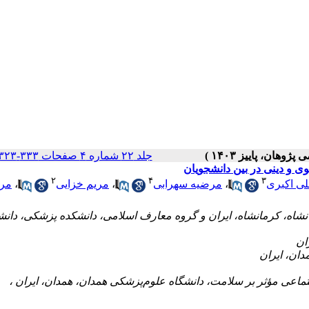
جلد ۲۲ شماره ۴ صفحات ۳۳۳-۳۲۳
ی و دینی در بین دانشجویان
۲
۴
۳
مری
،
مریم خزایی
،
مرضیه سهرابی
،
ی اکبری
، کرمانشاه، ایران و گروه معارف اسلامی، دانشکده پزشکی، دانشگاه