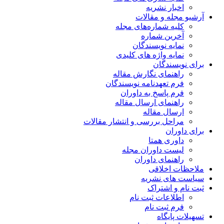
اخبار نشریه
آرشیو مجله و مقالات
کلیه شماره‌های مجله
آخرین شماره
نمایه نویسندگان
نمایه واژه های کلیدی
برای نویسندگان
راهنمای نگارش مقاله
فرم تعهدنامه نویسندگان
فرم پاسخ به داوران
راهنمای ارسال مقاله
ارسال مقاله
مراحل بررسی و انتشار مقالات
برای داوران
داوری همتا
لیست داوران مجله
راهنمای داوران
ملاحظات اخلاقی
سیاست های نشریه
ثبت نام و اشتراک
اطلاعات ثبت نام
فرم ثبت نام
تسهیلات پایگاه