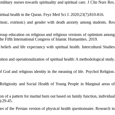
litary nurses towards spirituality and spiritual care. J Clin Nurs Res.
ritual health in the Quran. Feyz Med Sci J. 2020;23(7):810-816.
rinsic, extrinsic) and gender with death anxiety among students. Res
group education on religious and religious versions of optimism among
The Fifth International Congress of Islamic Humanities. 2019.
liefs and life expectancy with spiritual health. Intercultural Studies
on and operationalization of spiritual health: A methodological study.
God and religious identity in the meaning of life. Psychol Religion.
ligiosity and Social Health of Young People in Marginal areas of
of a pattern for marital burn out based on family function, individual
):29-45.
 of the Persian version of physical health questionnaire. Research in