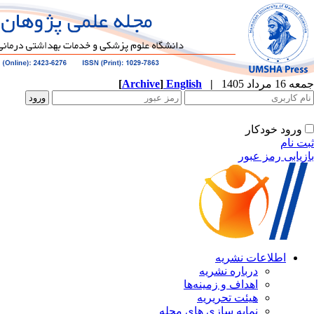
[
Archive
]
English
|
جمعه 16 مرداد 1405
ورود خودکار
ثبت نام
بازیابی رمز عبور
اطلاعات نشریه
درباره نشریه
اهداف و زمینه‌ها
هیئت تحریریه
نمایه سازی های مجله